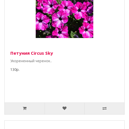
Петуния Circus Sky
Укорененный черенок..
130р.