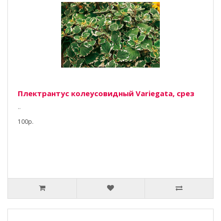
Плектрантус колеусовидный Variegata, срез
..
100р.