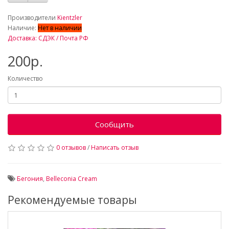
_
Производители
Kientzler
Наличие:
Нет в наличии
Доставка: СДЭК / Почта РФ
200р.
Количество
Сообщить
0 отзывов
/
Написать отзыв
Бегония
,
Belleconia Cream
Рекомендуемые товары