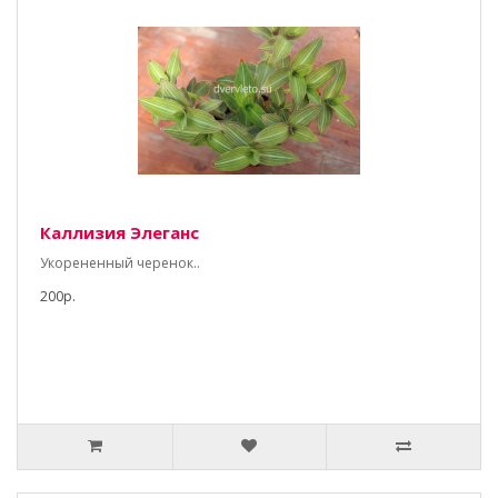
Каллизия Элеганс
Укорененный черенок..
200р.