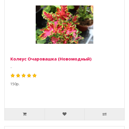
Колеус Очаровашка (Новомодный)
..
150р.