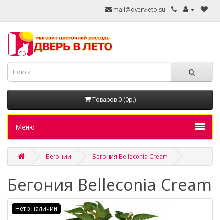
mail@dvervleto.su
Товаров 0 (0р.)
Меню
Бегонии
Бегония Belleconia Cream
Бегония Belleconia Cream
Нет в наличии