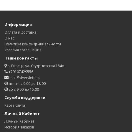
Информация
Оплата и доставка
О нас
Политика конфиденциальности
Условия соглашения
Наши контакты
г. Липецк, ул. Студеновская 184А
+79107429556
mail@dvervleto.su
пн - пт с 9:00 до 18:00
сб с 9:00 до 15:00
Служба поддержки
Карта сайта
Личный Кабинет
Личный Кабинет
История заказов