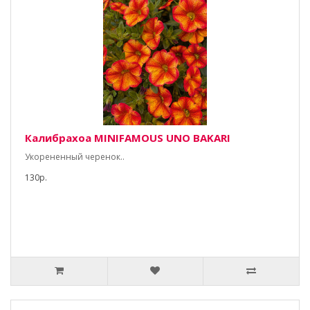
Калибрахоа MINIFAMOUS UNO BAKARI
Укорененный черенок..
130р.