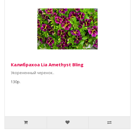
Калибрахоа Lia Amethyst Bling
Укорененный черенок..
130р.