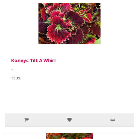
Колеус Tilt A Whirl
..
150р.