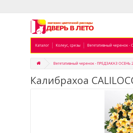
Каталог
Колеус, срезы
Вегетативный черенок - 
Вегетативный черенок - ПРЕДЗАКАЗ ОСЕНЬ 
Калибрахоа CALILO