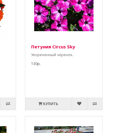
Петуния Circus Sky
Укорененный черенок..
130р.
КУПИТЬ