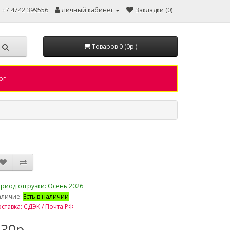
, +7 4742 399556
Личный кабинет
Закладки (0)
Товаров 0 (0р.)
ог
риод отгрузки: Осень 2026
аличие:
Есть в наличии
ставка: СДЭК / Почта РФ
30р.