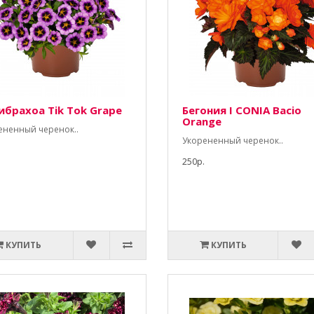
ибрахоа Tik Tok Grape
Бегония I CONIA Bacio
Orange
ененный черенок..
Укорененный черенок..
250р.
КУПИТЬ
КУПИТЬ