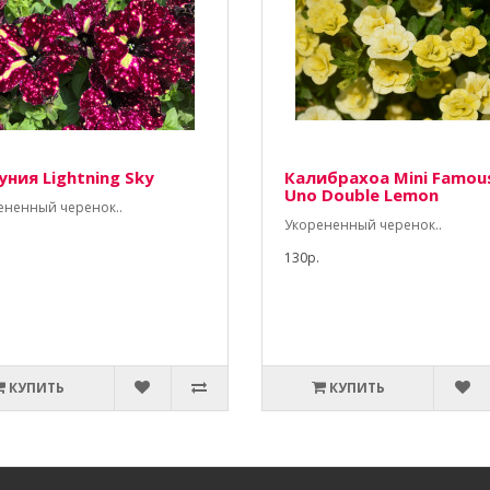
уния Lightning Sky
Калибрахоа Mini Famou
Uno Double Lemon
ененный черенок..
Укорененный черенок..
130р.
КУПИТЬ
КУПИТЬ