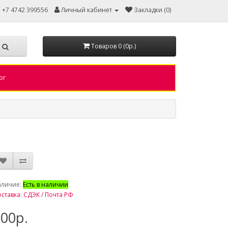
, +7 4742 399556
Личный кабинет
Закладки (0)
Товаров 0 (0р.)
ог
аличие:
Есть в наличии
ставка: СДЭК / Почта РФ
00р.