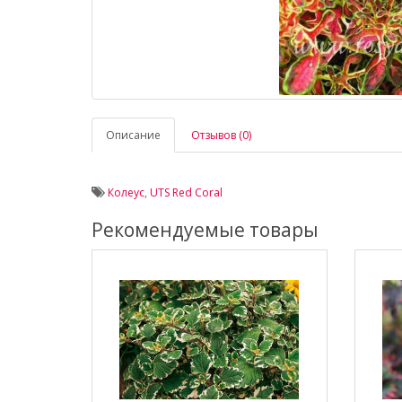
Описание
Отзывов (0)
Колеус
,
UTS Red Coral
Рекомендуемые товары