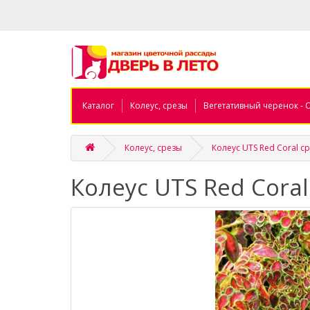
Каталог
Колеус, срезы
Вегетативный черенок - 
Колеус, срезы
Колеус UTS Red Coral с
Колеус UTS Red Coral