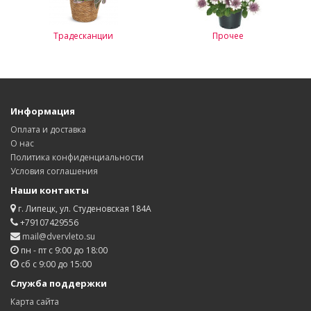
Традесканции
Прочее
Информация
Оплата и доставка
О нас
Политика конфиденциальности
Условия соглашения
Наши контакты
г. Липецк, ул. Студеновская 184А
+79107429556
mail@dvervleto.su
пн - пт с 9:00 до 18:00
сб с 9:00 до 15:00
Служба поддержки
Карта сайта