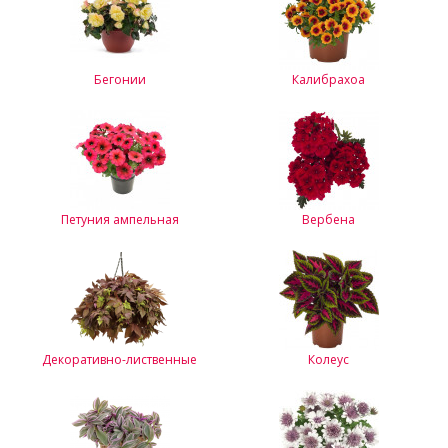
Бегонии
Калибрахоа
Петуния ампельная
Вербена
Декоративно-лиственные
Колеус