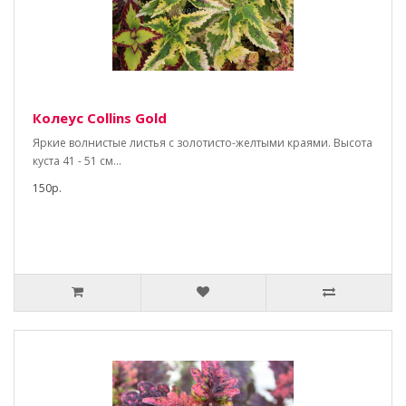
Колеус Collins Gold
Яркие волнистые листья c золотисто-желтыми краями. Высота
куста 41 - 51 см...
150р.