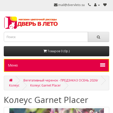
mail@dvervleto.su
Товаров 0 (0р.)
Меню
Вегетативный черенок - ПРЕДЗАКАЗ ОСЕНЬ 2026г
Колеус
Колеус Garnet Placer
Колеус Garnet Placer