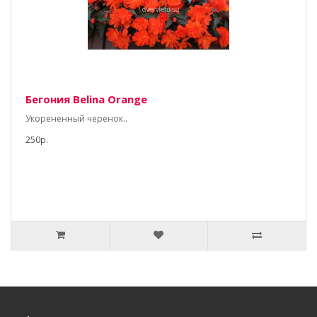
Бегония Belina Orange
Укорененный черенок..
250р.