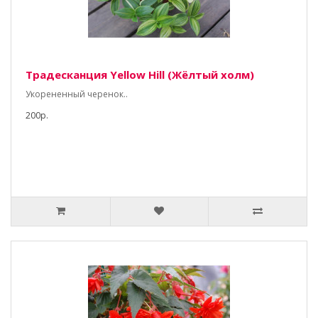
Традесканция Yellow Hill (Жёлтый холм)
Укорененный черенок..
200р.