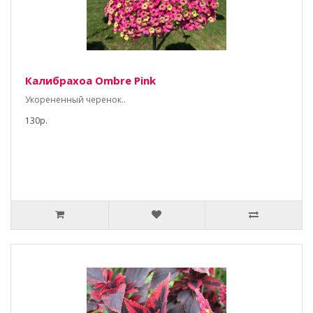
Калибрахоа Ombre Pink
Укорененный черенок..
130р.