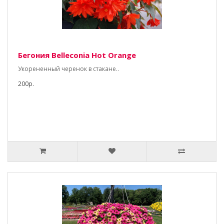
Бегония Belleconia Hot Orange
Укорененный черенок в стакане..
200р.