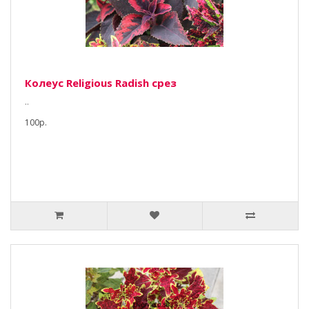
Колеус Religious Radish срез
..
100р.