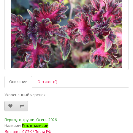
Описание
Отзывов (0)
Укорененный черенок
_
Период отгрузки: Осень 2026
Наличие:
Есть в наличии
Доставка: СДЭК / Почта РФ