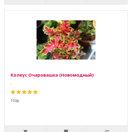
Колеус Очаровашка (Новомодный)
..
150р.