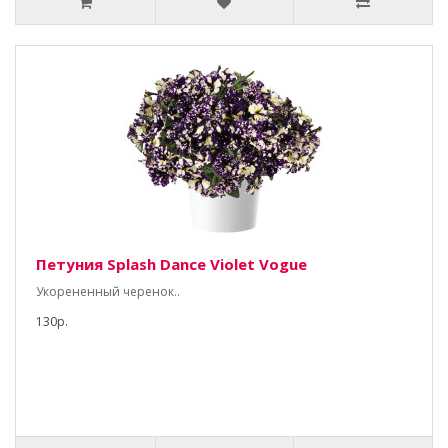
Петуния Splash Dance Violet Vogue
Укорененный черенок..
130р.