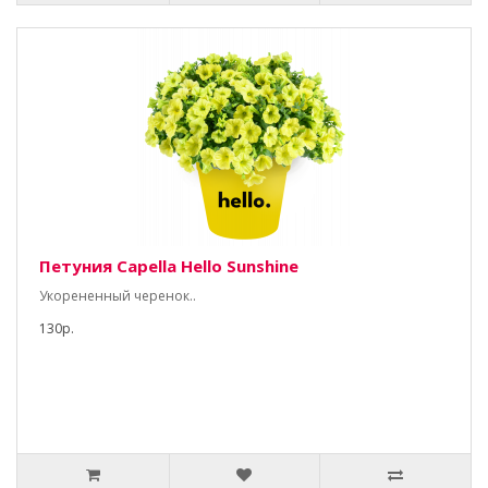
Петуния Capella Hello Sunshine
Укорененный черенок..
130р.