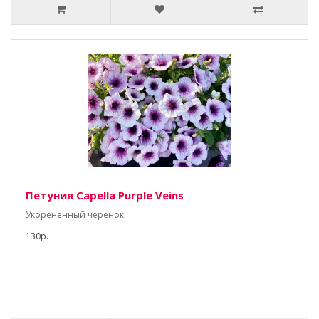
Петуния Capella Purple Veins
Укорененный черенок..
130р.