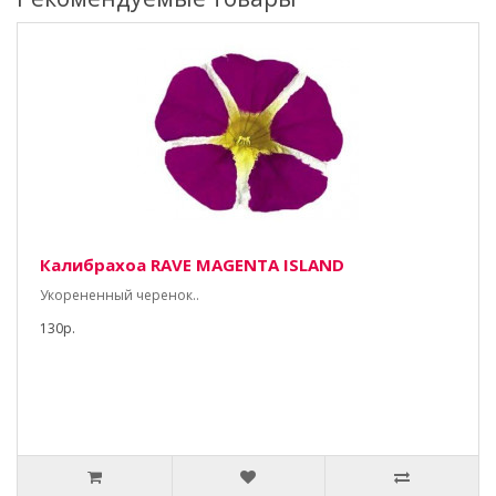
Калибрахоа RAVE MAGENTA ISLAND
Укорененный черенок..
130р.