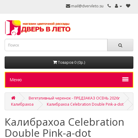
mail@dvervleto.su
Товаров 0 (0р.)
Меню
Вегетативный черенок - ПРЕДЗАКАЗ ОСЕНЬ 2026г
Калибрахоа
Калибрахоа Celebration Double Pink-a-dot
Калибрахоа Celebration
Double Pink-a-dot