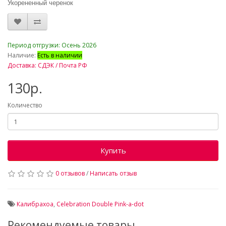
Укорененный черенок
_
Период отгрузки: Осень 2026
Наличие:
Есть в наличии
Доставка: СДЭК / Почта РФ
130р.
Количество
Купить
0 отзывов
/
Написать отзыв
Калибрахоа
,
Celebration Double Pink-a-dot
Рекомендуемые товары