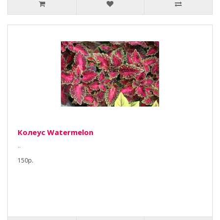
Колеус Watermelon
..
150р.