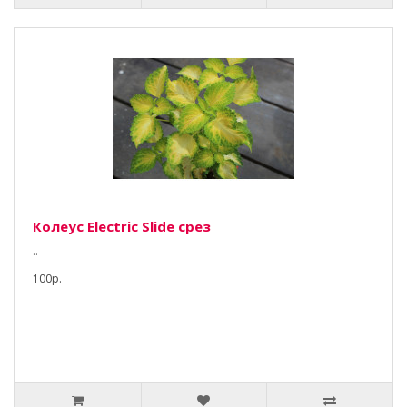
Колеус Electric Slide срез
..
100р.