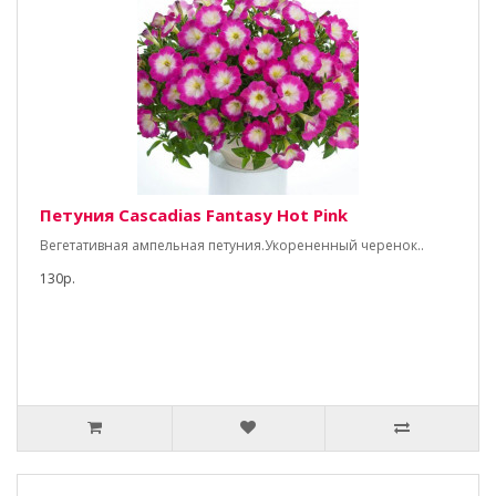
Петуния Cascadias Fantasy Hot Pink
Вегетативная ампельная петуния.Укорененный черенок..
130р.