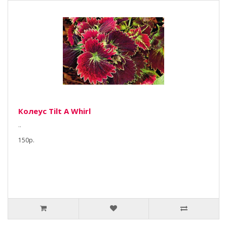
Колеус Tilt A Whirl
..
150р.