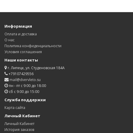
Информация
Оплата и доставка
О нас
Политика конфиденциальности
Условия соглашения
Наши контакты
г. Липецк, ул. Студеновская 184А
+79107429556
mail@dvervleto.su
пн - пт с 9:00 до 18:00
сб с 9:00 до 15:00
Служба поддержки
Карта сайта
Личный Кабинет
Личный Кабинет
История заказов