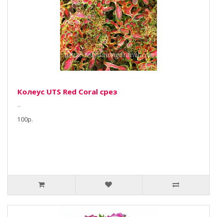
Колеус UTS Red Coral срез
..
100р.