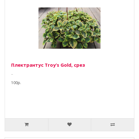
Плектрантус Тroy’s Gold, срез
..
100р.