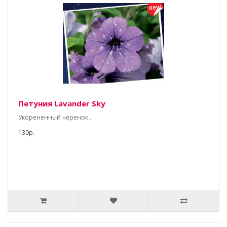
Петуния Lavander Sky
Укорененный черенок..
130р.