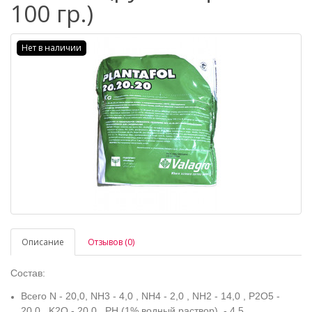
100 гр.)
Нет в наличии
Описание
Отзывов (0)
Состав:
Всего N - 20,0, NH3 - 4,0 , NH4 - 2,0 , NH2 - 14,0 , P2O5 -
20,0 , K2O - 20,0 , PH (1% водный раствор) - 4,5