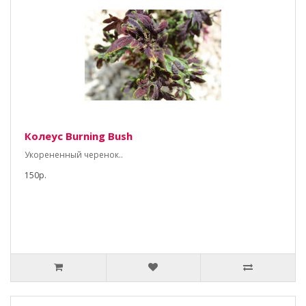
Колеус Burning Bush
Укорененный черенок..
150р.