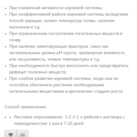
При сниженной активности корневой системы;
При неэффективной работе корневой системы вследствие
плохой аэрации, низких температур почвы, наличия
патогенов и т.д;
При ограниченном поступление питательных веществ в
почву;
При наличии лимитирующих факторов, таких как
экстремальные уровни рН грунта, чрезмерная влажность
или засушливость, низкие температуры и т.д.;
При необходимости быстро восполнить или предотвратить
дефицит полезных веществ;
При слабом развитии корневой системы, когда она не
способна обеспечить растение необходимыми
питательными веществами в критических стадиях роста.
Способ применения:
Листовое опрыскивание: 1-2 г/ 1 л рабочего раствора с
периодичностью 1 раз в 7-10 дней.