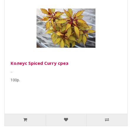
Колеус Spiced Curry срез
..
100р.