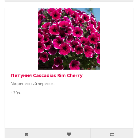
Петуния Cascadias Rim Cherry
Укорененный черенок..
130р.