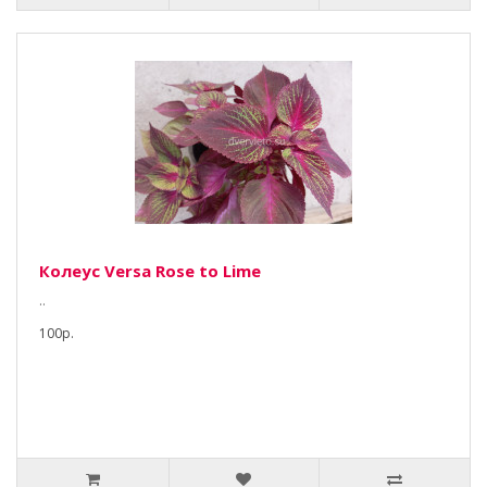
Колеус Versa Rose to Lime
..
100р.