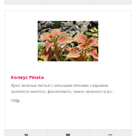
Колеус Pinata
Ярко-зеленые листья с сильными пятнами с взрывом
золотисто-желтого, фиолетового, темно-зеленого и ро..
150р.