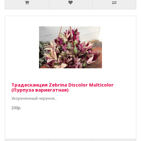
Традесканция Zebrina Discolor Multicolor
(Пурпуза вариегатная)
Укорененный черенок..
200р.