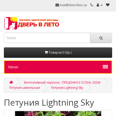
mail@dvervleto.su
Товаров 0 (0р.)
Меню
Вегетативный черенок - ПРЕДЗАКАЗ ОСЕНЬ 2026г
Петуния ампельная
Петуния Lightning Sky
Петуния Lightning Sky