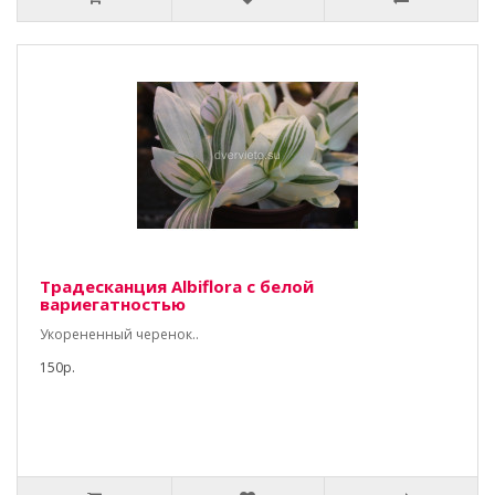
Традесканция Albiflora с белой
вариегатностью
Укорененный черенок..
150р.