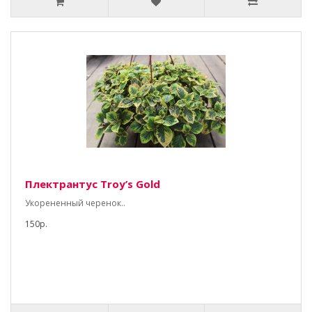
Плектрантус Тroy’s Gold
Укорененный черенок..
150р.