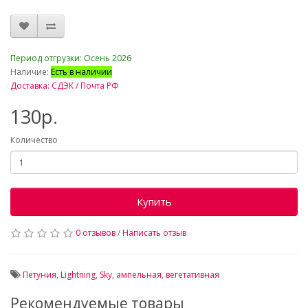
_
Период отгрузки: Осень 2026
Наличие:
Есть в наличии
Доставка: СДЭК / Почта РФ
130р.
Количество
Купить
0 отзывов
/
Написать отзыв
Петуния
,
Lightning
,
Sky
,
ампельная
,
вегетативная
Рекомендуемые товары