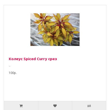
Колеус Spiced Curry срез
..
100р.