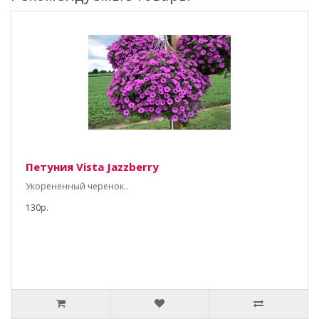
Петуния Vista Jazzberry
Укорененный черенок..
130р.