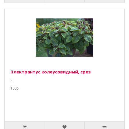
Плектрантус колеусовидный, срез
..
100р.