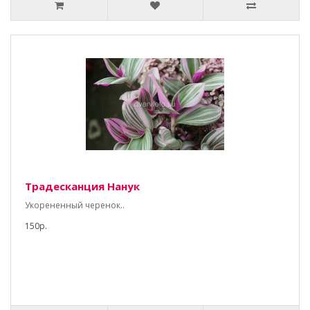
Традесканция Нанук
Укорененный черенок..
150р.