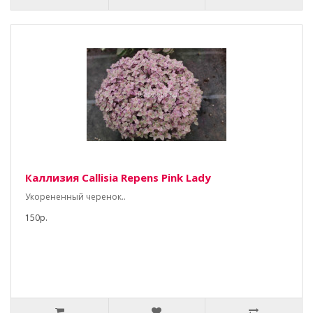
Каллизия Callisia Repens Pink Lady
Укорененный черенок..
150р.