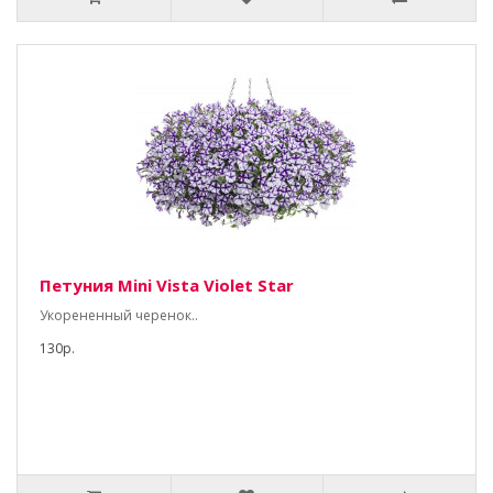
Петуния Mini Vista Violet Star
Укорененный черенок..
130р.