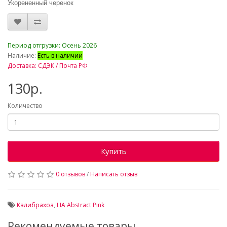
Укорененный черенок
_
Период отгрузки: Осень 2026
Наличие:
Есть в наличии
Доставка: СДЭК / Почта РФ
130р.
Количество
Купить
0 отзывов
/
Написать отзыв
Калибрахоа
,
LIA Abstract Pink
Рекомендуемые товары