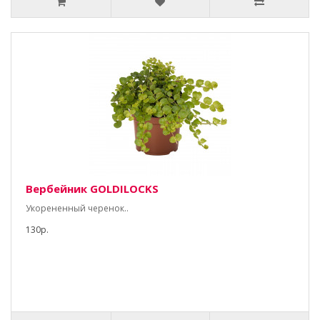
Вербейник GOLDILOCKS
Укорененный черенок..
130р.