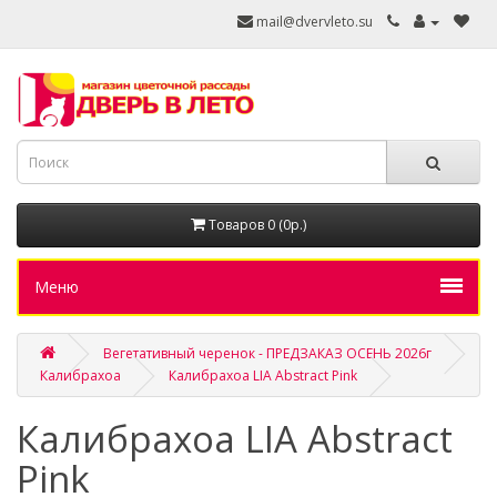
mail@dvervleto.su
Товаров 0 (0р.)
Меню
Вегетативный черенок - ПРЕДЗАКАЗ ОСЕНЬ 2026г
Калибрахоа
Калибрахоа LIA Abstract Pink
Калибрахоа LIA Abstract
Pink