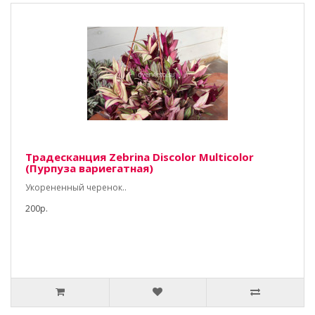
Традесканция Zebrina Discolor Multicolor
(Пурпуза вариегатная)
Укорененный черенок..
200р.