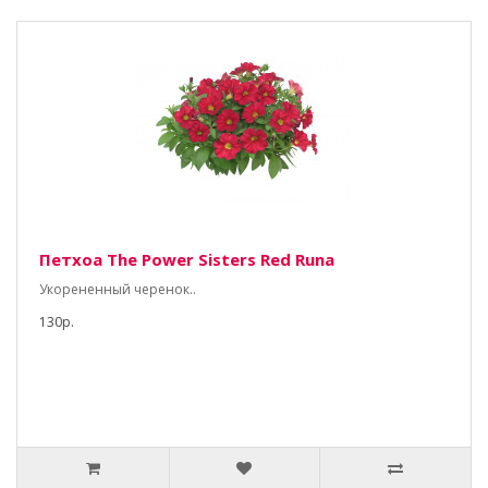
Петхоа The Power Sisters Red Runa
Укорененный черенок..
130р.