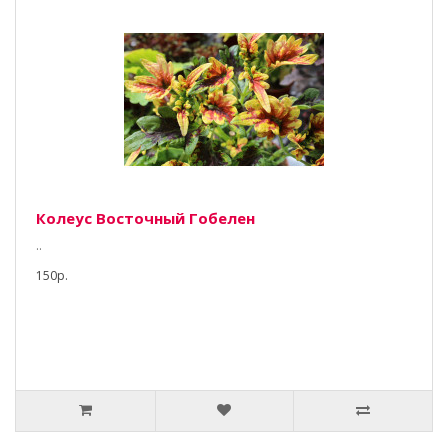
Колеус Восточный Гобелен
..
150р.