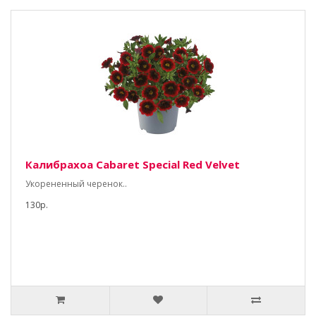
Калибрахоа Cabaret Special Red Velvet
Укорененный черенок..
130р.