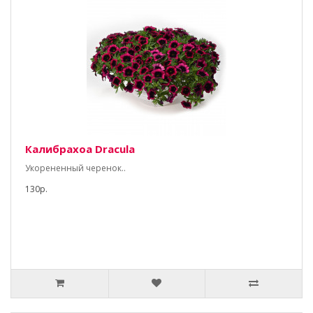
Калибрахоа Dracula
Укорененный черенок..
130р.