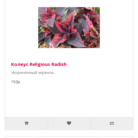
Колеус Religious Radish
Укорененный черенок..
150р.