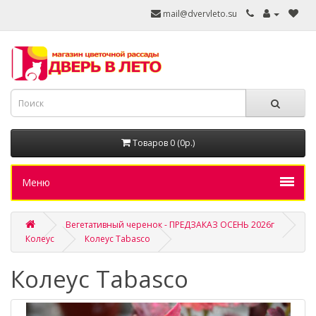
mail@dvervleto.su
Товаров 0 (0р.)
Меню
Вегетативный черенок - ПРЕДЗАКАЗ ОСЕНЬ 2026г
Колеус
Колеус Tabasco
Колеус Tabasco