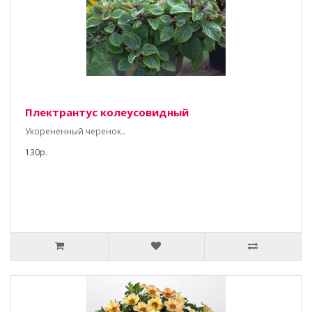
Плектрантус колеусовидный
Укорененный черенок..
130р.