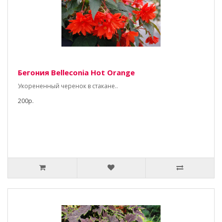
Бегония Belleconia Hot Orange
Укорененный черенок в стакане..
200р.