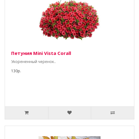
Петуния Mini Vista Corall
Укорененный черенок..
130р.