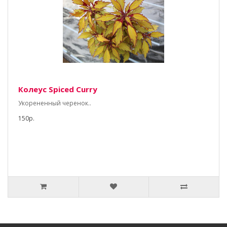
Колеус Spiced Curry
Укорененный черенок..
150р.