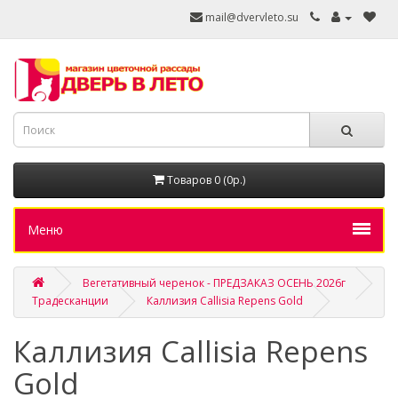
mail@dvervleto.su
Товаров 0 (0р.)
Меню
Вегетативный черенок - ПРЕДЗАКАЗ ОСЕНЬ 2026г
Традесканции
Каллизия Callisia Repens Gold
Каллизия Callisia Repens
Gold