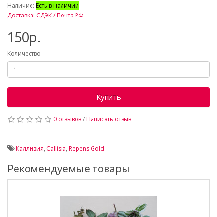
Наличие:
Есть в наличии
Доставка: СДЭК / Почта РФ
150р.
Количество
Купить
0 отзывов
/
Написать отзыв
Каллизия
,
Callisia
,
Repens Gold
Рекомендуемые товары