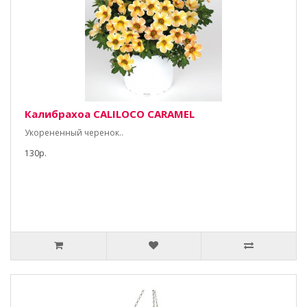
Калибрахоа CALILOCO CARAMEL
Укорененный черенок..
130р.