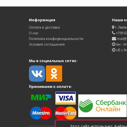
Информация
Наши к
Оплата и доставка
г. Липе
О нас
+7910
Политика конфиденциальности
mail@d
Условия соглашения
пн - пт
сб с 9:
Мы в социальных сетях:
Принимаем к оплате:
Этот сайт использует файлы