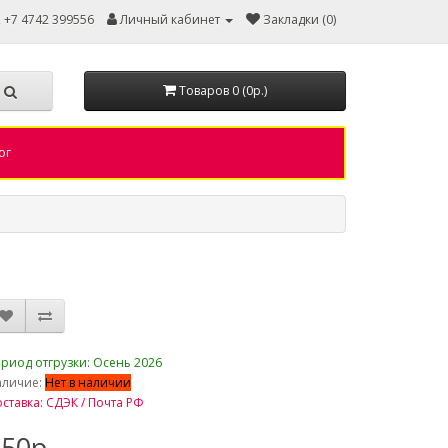
, +7 4742 399556
Личный кабинет
Закладки (0)
Товаров 0 (0р.)
ог
риод отгрузки: Осень 2026
аличие:
Нет в наличии
ставка: СДЭК / Почта РФ
50р.