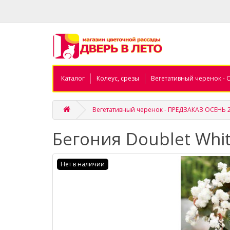
Каталог
Колеус, срезы
Вегетативный черенок - 
Вегетативный черенок - ПРЕДЗАКАЗ ОСЕНЬ 
Бегония Doublet Whi
Нет в наличии