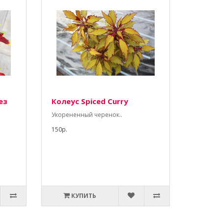
ез
Колеус Spiced Curry
Укорененный черенок..
150р.
КУПИТЬ