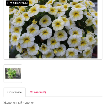
Нет в наличии
Описание
Отзывов (0)
Укорененный черенок