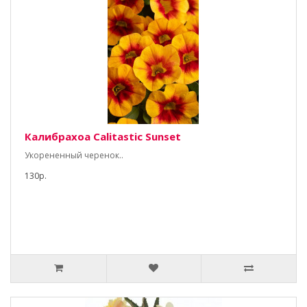
Калибрахоа Calitastic Sunset
Укорененный черенок..
130р.