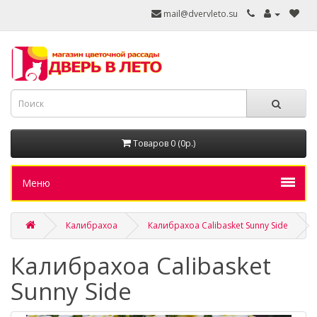
mail@dvervleto.su
Товаров 0 (0р.)
Меню
Калибрахоа
Калибрахоа Calibasket Sunny Side
Калибрахоа Calibasket
Sunny Side