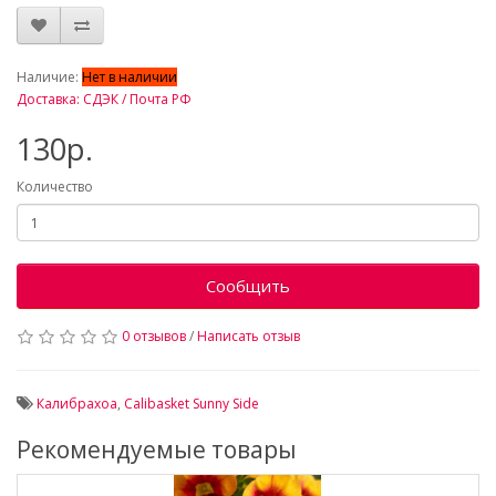
_
Наличие:
Нет в наличии
Доставка: СДЭК / Почта РФ
130р.
Количество
Сообщить
0 отзывов
/
Написать отзыв
Калибрахоа
,
Calibasket Sunny Side
Рекомендуемые товары