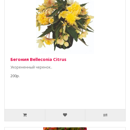
Бегония Belleconia Citrus
Укорененный черенок..
200р.