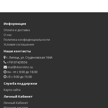
Информация
Оплата и доставка
О нас
Политика конфиденциальности
Условия соглашения
Наши контакты
г. Липецк, ул. Студеновская 184А
+79107429556
mail@dvervleto.su
пн - пт с 9:00 до 18:00
сб с 9:00 до 15:00
Служба поддержки
Карта сайта
Личный Кабинет
Личный Кабинет
История заказов