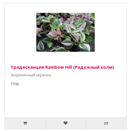
Традесканция Rainbow Hill (Радужный холм)
Укорененный черенок..
150р.