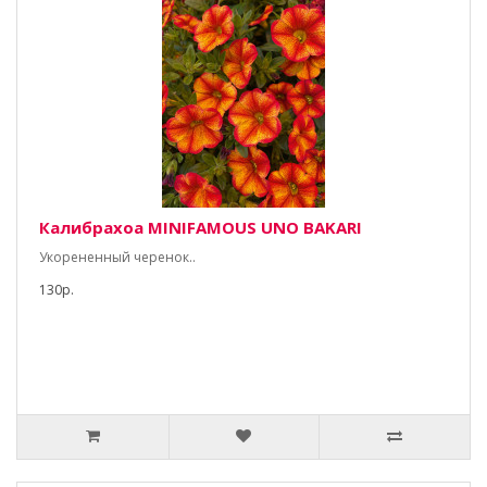
Калибрахоа MINIFAMOUS UNO BAKARI
Укорененный черенок..
130р.