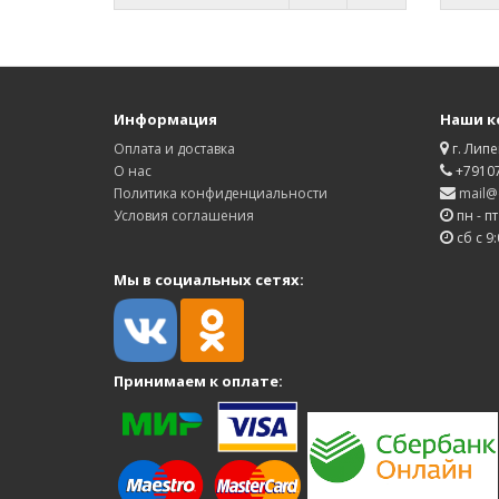
Информация
Наши к
Оплата и доставка
г. Липе
О нас
+7910
Политика конфиденциальности
mail@d
Условия соглашения
пн - пт
сб с 9:
Мы в социальных сетях:
Принимаем к оплате: