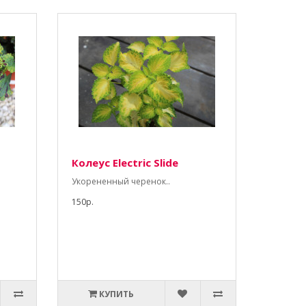
Колеус Electric Slide
Укорененный черенок..
150р.
КУПИТЬ