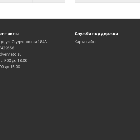
онтакты
Служба поддержки
цк, ул. Студеновская 184А
Карта сайта
7429556
vervleto.su
 с 9:00 до 18:00
00 до 15:00