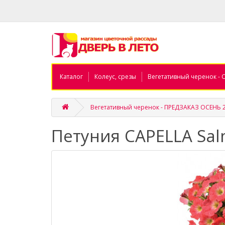
Каталог
Колеус, срезы
Вегетативный черенок - 
Вегетативный черенок - ПРЕДЗАКАЗ ОСЕНЬ 
Петуния CAPELLA Sa