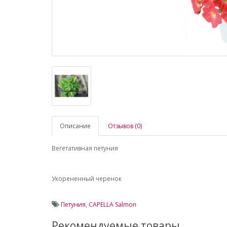
Описание
Отзывов (0)
Вегетативная петуния
Укорененный черенок
Петуния
,
CAPELLA Salmon
Рекомендуемые товары