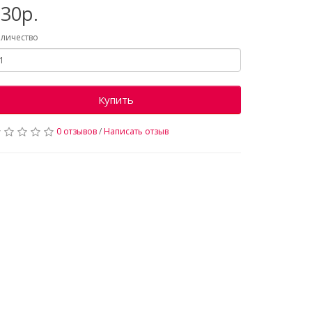
30р.
личество
Купить
0 отзывов
/
Написать отзыв