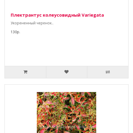
Плектрантус колеусовидный Variegata
Укорененный черенок..
130р.