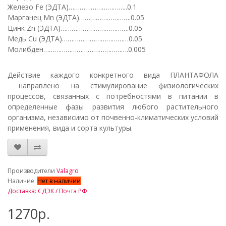
Железо Fe (ЭДТА)…………………………..0.1
Марганец Mn (ЭДТА)……………………….0.05
Цинк Zn (ЭДТА)……………………………….0.05
Медь Cu (ЭДТА)………………………………0.05
Молибден……………………………………….0.005
Действие каждого конкретного вида ПЛАНТАФОЛА
направлено на стимулирование физиологических
процессов, связанных с потребностями в питании в
определенные фазы развития любого растительного
организма, независимо от почвенно-климатических условий
применения, вида и сорта культуры.
_
Производители
Valagro
Наличие:
Нет в наличии
Доставка: СДЭК / Почта РФ
1270р.