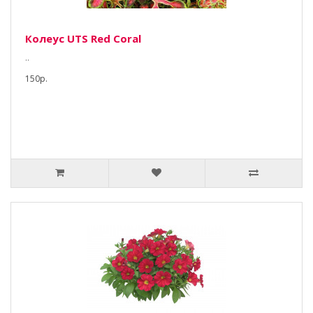
Колеус UTS Red Coral
..
150р.