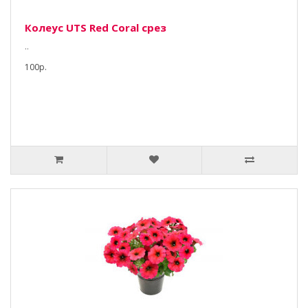
Колеус UTS Red Coral срез
..
100р.