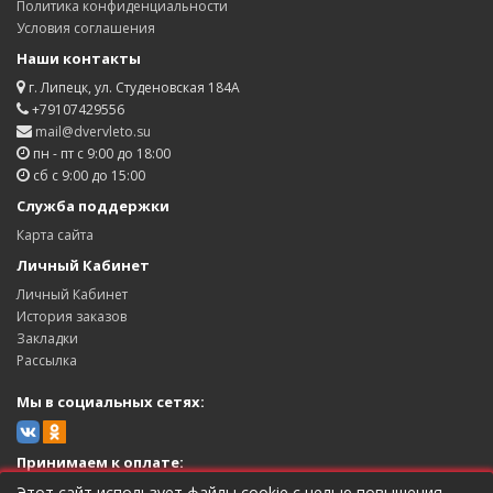
Политика конфиденциальности
Условия соглашения
Наши контакты
г. Липецк, ул. Студеновская 184А
+79107429556
mail@dvervleto.su
пн - пт с 9:00 до 18:00
сб с 9:00 до 15:00
Служба поддержки
Карта сайта
Личный Кабинет
Личный Кабинет
История заказов
Закладки
Рассылка
Мы в социальных сетях:
Принимаем к оплате:
Этот сайт использует файлы cookie с целью повышения