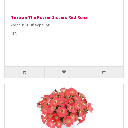
Петхоа The Power Sisters Red Runa
Укорененный черенок..
130р.