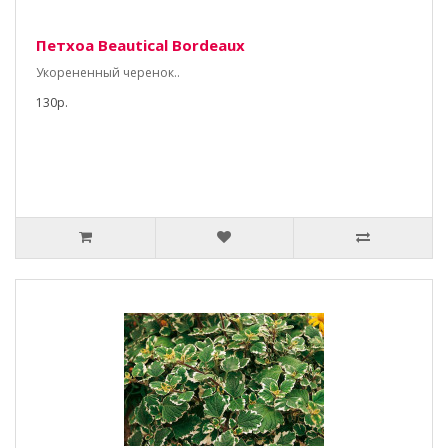
Петхоа Beautical Bordeaux
Укорененный черенок..
130р.