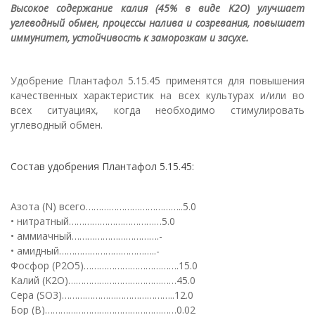
Высокое содержание калия (45% в виде K2O) улучшает
углеводный обмен, процессы налива и созревания, повышает
иммунитет, устойчивость к заморозкам и засухе.
Удобрение Плантафол 5.15.45 применятся для повышения
качественных характеристик на всех культурах и/или во
всех ситуациях, когда необходимо стимулировать
углеводный обмен.
Состав удобрения Плантафол 5.15.45:
Азота (N) всего………………………………..5.0
• нитратный………………………………5.0
• аммиачный…………………………….-
• амидный………………………………..-
Фосфор (P2O5)……………………………….15.0
Калий (K2O)……………………………………45.0
Сера (SO3)……………………………………..12.0
Бор (B)……………………………………………0.02