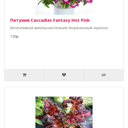
Петуния Cascadias Fantasy Hot Pink
Вегетативная ампельная петуния.Укорененный черенок..
130р.