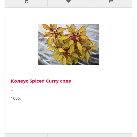
Колеус Spiced Curry срез
..
100р.