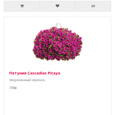
Петуния Cascadias Pitaya
Укорененный черенок..
130р.