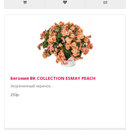
Бегония BK COLLECTION ESMAY PEACH
Укорененный черенок..
250р.