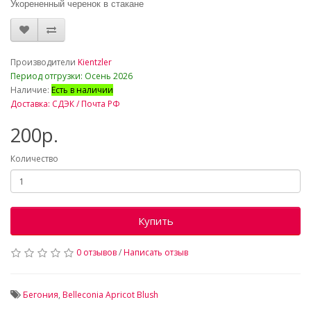
Укорененный черенок в стакане
_
Производители
Kientzler
Период отгрузки: Осень 2026
Наличие:
Есть в наличии
Доставка: СДЭК / Почта РФ
200р.
Количество
Купить
0 отзывов
/
Написать отзыв
Бегония
,
Belleconia Apricot Blush