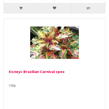
Колеус Brazilian Carnival срез
..
100р.