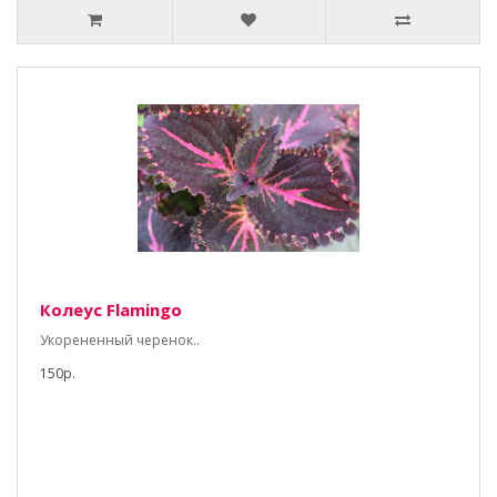
Колеус Flamingo
Укорененный черенок..
150р.