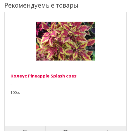
Рекомендуемые товары
Колеус Pineapple Splash срез
..
100р.