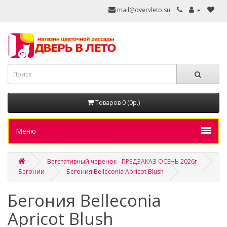
mail@dvervleto.su
Товаров 0 (0р.)
Меню
Вегетативный черенок - ПРЕДЗАКАЗ ОСЕНЬ 2026г
Бегонии
Бегония Belleconia Apricot Blush
Бегония Belleconia
Apricot Blush