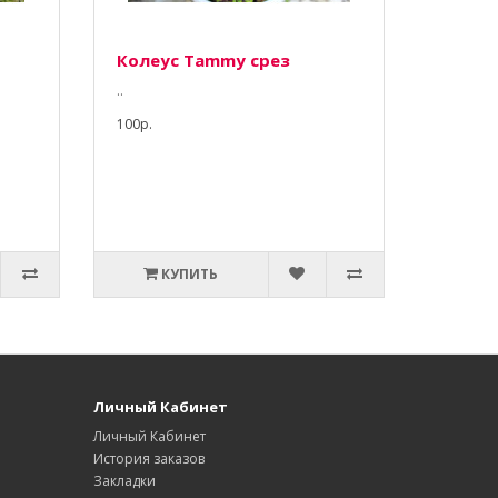
Колеус Tammy срез
..
100р.
КУПИТЬ
Личный Кабинет
Личный Кабинет
История заказов
Закладки