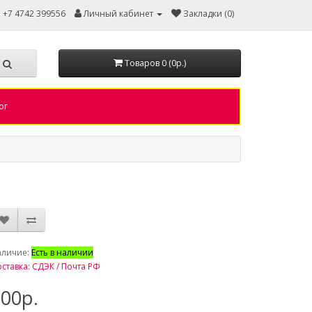
, +7 4742 399556
Личный кабинет
Закладки (0)
Товаров 0 (0р.)
ог
аличие:
Есть в наличии
ставка: СДЭК / Почта РФ
00р.