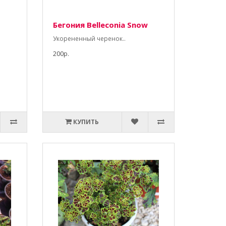
Бегония Belleconia Snow
Укорененный черенок..
200р.
КУПИТЬ