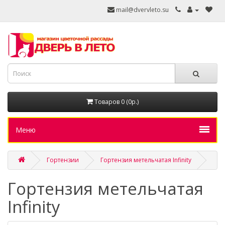
mail@dvervleto.su
Товаров 0 (0р.)
Меню
Гортензии
Гортензия метельчатая Infinity
Гортензия метельчатая
Infinity