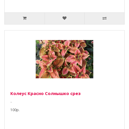
Колеус Красно Солнышко срез
..
100р.