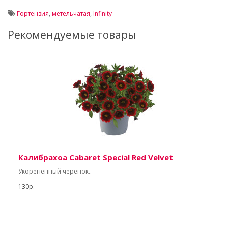
Гортензия
,
метельчатая
,
Infinity
Рекомендуемые товары
Калибрахоа Cabaret Special Red Velvet
Укорененный черенок..
130р.