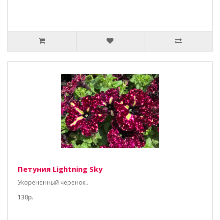
Петуния Lightning Sky
Укорененный черенок..
130р.