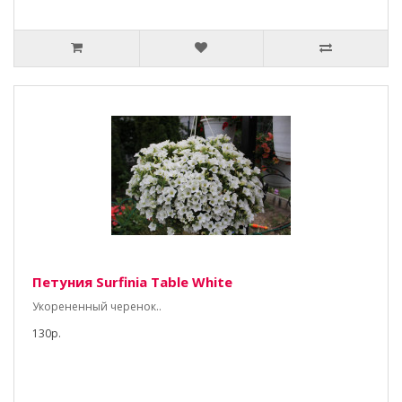
Петуния Surfinia Table White
Укорененный черенок..
130р.