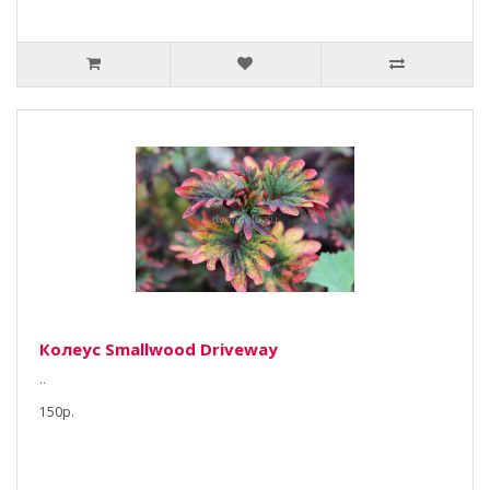
Колеус Smallwood Driveway
..
150р.