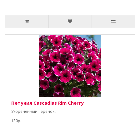
Петуния Cascadias Rim Cherry
Укорененный черенок..
130р.