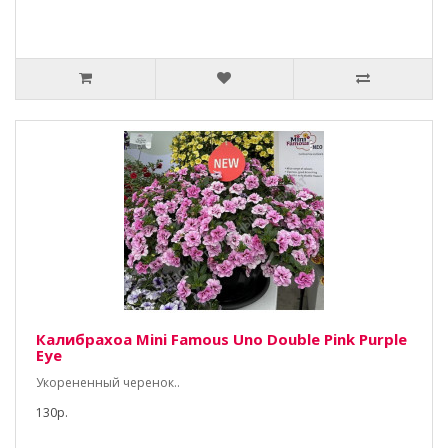
Калибрахоа Mini Famous Uno Double Pink Purple
Eye
Укорененный черенок..
130р.