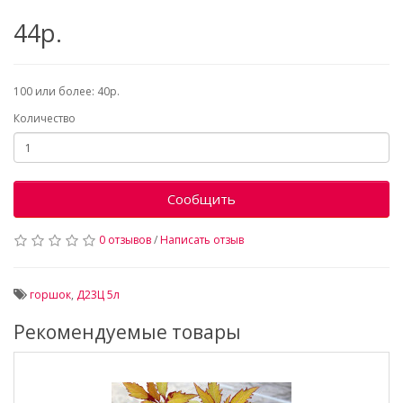
44р.
100 или более: 40р.
Количество
Сообщить
0 отзывов
/
Написать отзыв
горшок
,
Д23Ц 5л
Рекомендуемые товары