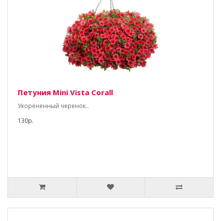
Петуния Mini Vista Corall
Укорененный черенок..
130р.