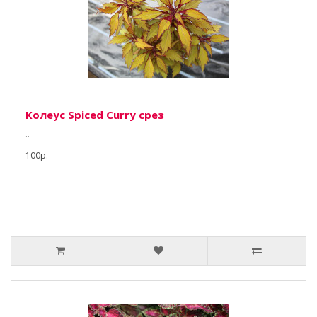
Колеус Spiced Curry срез
..
100р.