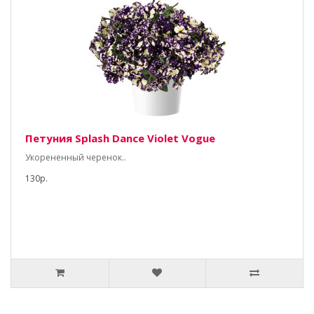
Петуния Splash Dance Violet Vogue
Укорененный черенок..
130р.