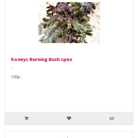
Колеус Burning Bush срез
..
100р.