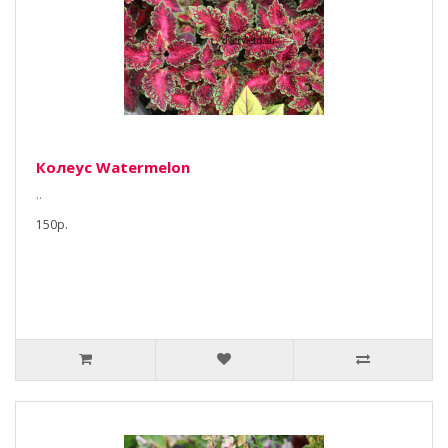
Колеус Watermelon
..
150р.