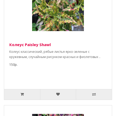
Колеус Paisley Shawl
Колеус классический, рябые листья ярко-зеленые с
кружевным, случайным рисунком красных и фиолетовых ..
150р.