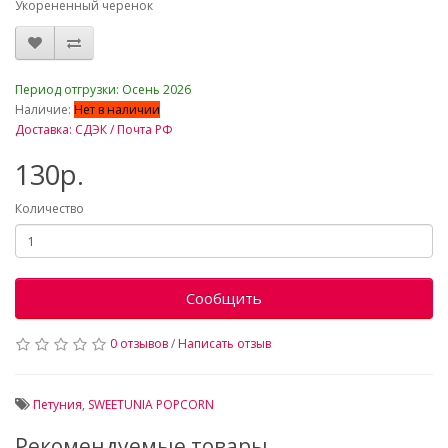
Укорененный черенок
_
Период отгрузки: Осень 2026
Наличие:
Нет в наличии
Доставка: СДЭК / Почта РФ
130р.
Количество
Сообщить
0 отзывов
/
Написать отзыв
Петуния
,
SWEETUNIA POPCORN
Рекомендуемые товары