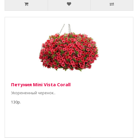
Петуния Mini Vista Corall
Укорененный черенок..
130р.