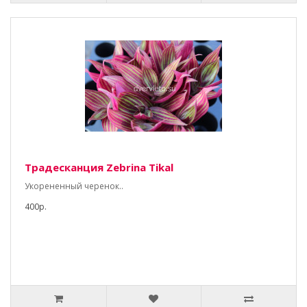
Традесканция Zebrina Tikal
Укорененный черенок..
400р.