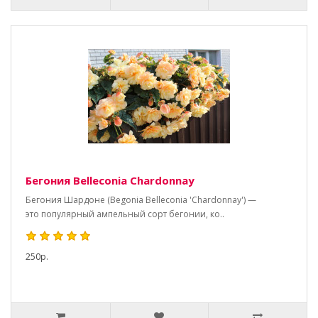
Бегония Belleconia Chardonnay
Бегония Шардоне (Begonia Belleconia 'Chardonnay') —
это популярный ампельный сорт бегонии, ко..
250р.