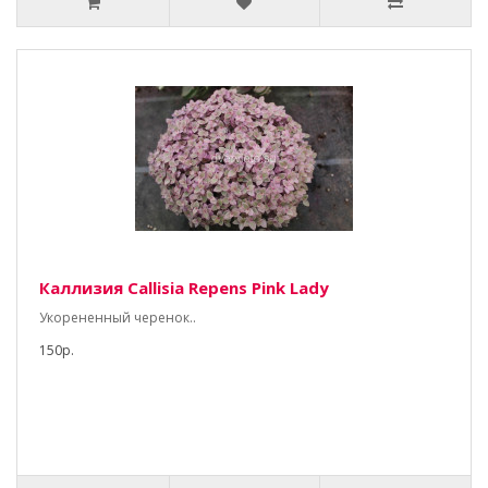
Каллизия Callisia Repens Pink Lady
Укорененный черенок..
150р.