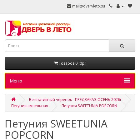
mail@dvervleto.su
Товаров 0 (0р.)
Меню
Вегетативный черенок - ПРЕДЗАКАЗ ОСЕНЬ 2026г
Петуния ампельная
Петуния SWEETUNIA POPCORN
Петуния SWEETUNIA
POPCORN