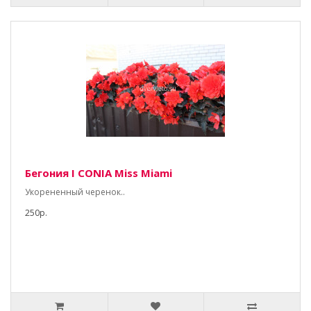
Бегония I CONIA Miss Miami
Укорененный черенок..
250р.