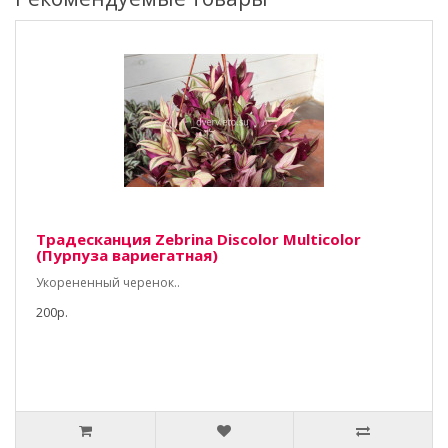
Традесканция Zebrina Discolor Multicolor
(Пурпуза вариегатная)
Укорененный черенок..
200р.