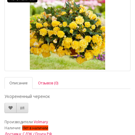
Описание
Отзывов (0)
Укорененный черенок
_
Производители
Volmary
Наличие:
Нет в наличии
Доставка: СДЭК / Почта РФ