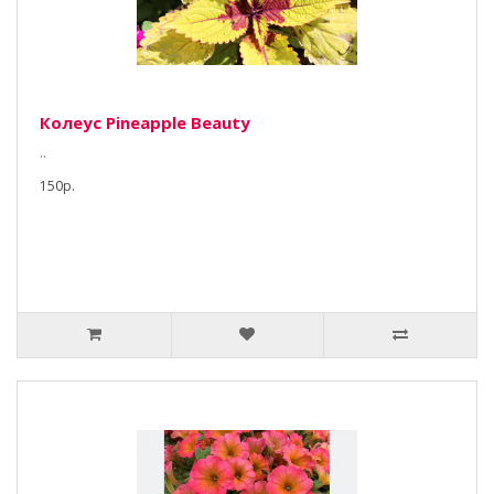
Колеус Pineapple Beauty
..
150р.