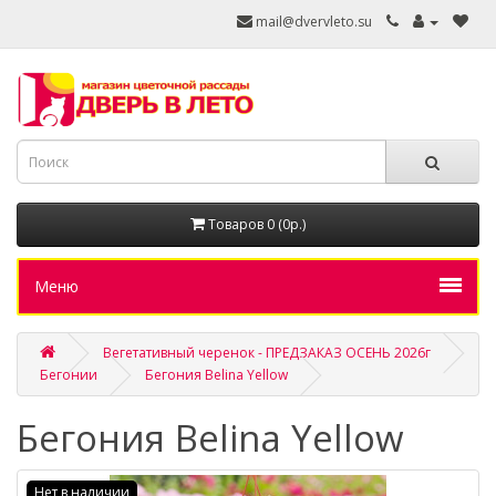
mail@dvervleto.su
Товаров 0 (0р.)
Меню
Вегетативный черенок - ПРЕДЗАКАЗ ОСЕНЬ 2026г
Бегонии
Бегония Belina Yellow
Бегония Belina Yellow
Нет в наличии