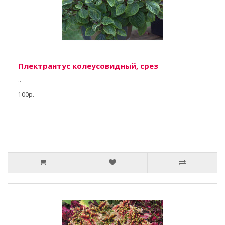
Плектрантус колеусовидный, срез
..
100р.