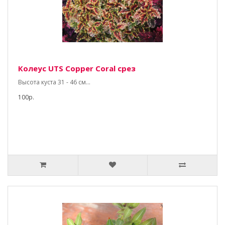
Колеус UTS Copper Coral срез
Высота куста 31 - 46 см...
100р.