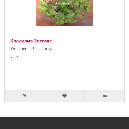
Каллизия Элеганс
Укорененный черенок..
200р.