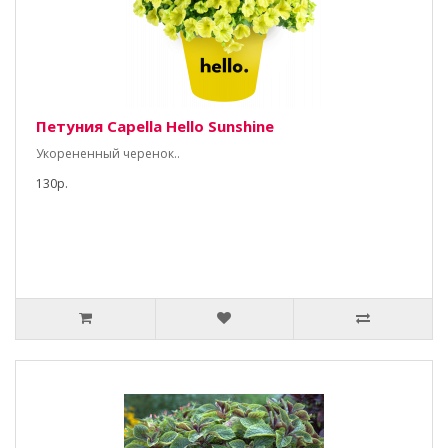
Петуния Capella Hello Sunshine
Укорененный черенок..
130р.