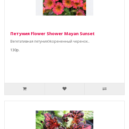
Петуния Flower Shower Mayan Sunset
Вегетативная петунияУкорененный черенок..
130р.