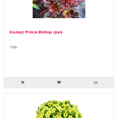
Колеус Prince Bishop срез
..
100р.