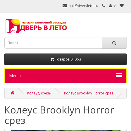
mail@dvervleto.su
Товаров 0 (0р.)
Меню
Колеус, срезы
Колеус Brooklyn Horror срез
Колеус Brooklyn Horror
срез