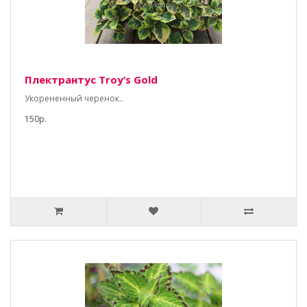
Плектрантус Тroy’s Gold
Укорененный черенок..
150р.