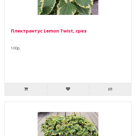
Плектрантус Lemon Twist, срез
..
100р.