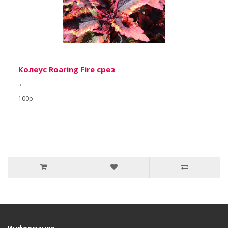
Колеус Roaring Fire срез
..
100р.