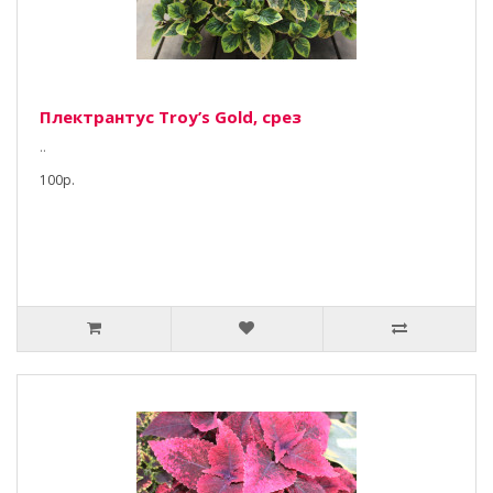
Плектрантус Тroy’s Gold, срез
..
100р.