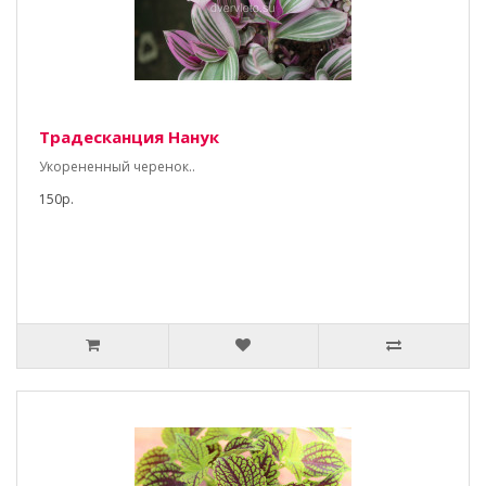
Традесканция Нанук
Укорененный черенок..
150р.