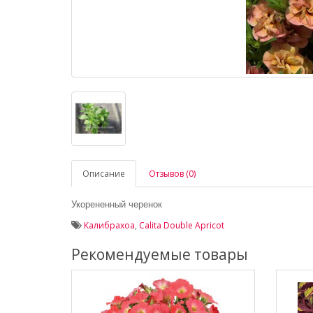
Описание
Отзывов (0)
Укорененный черенок
Калибрахоа
,
Calita Double Apricot
Рекомендуемые товары