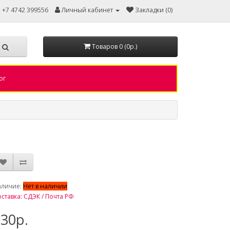
, +7 4742 399556
Личный кабинет
Закладки (0)
Товаров 0 (0р.)
ог
аличие:
Нет в наличии
ставка: СДЭК / Почта РФ
30р.