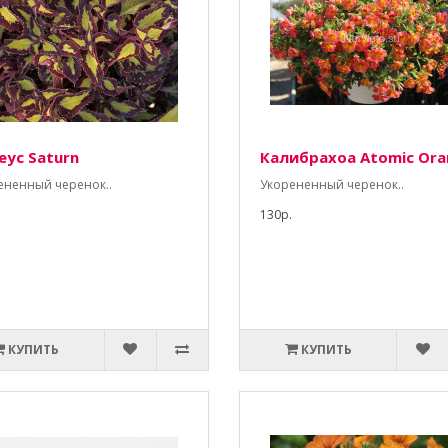
еус Saturn
Калибрахоа Atomic Ora
ененный черенок..
Укорененный черенок..
130р.
КУПИТЬ
КУПИТЬ