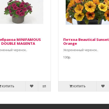
ибрахоа MINIFAMOUS
Петхоа Beautical Sunset
 DOUBLE MAGENTA
Orange
ененный черенок..
Укорененный черенок..
130р.
КУПИТЬ
КУПИТЬ