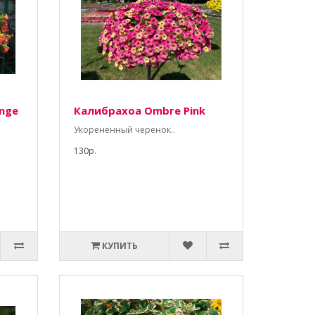
nge
Калибрахоа Ombre Pink
Укорененный черенок..
130р.
КУПИТЬ