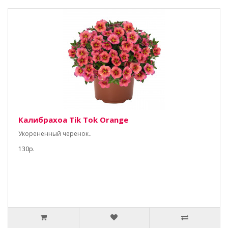
Калибрахоа Tik Tok Orange
Укорененный черенок..
130р.