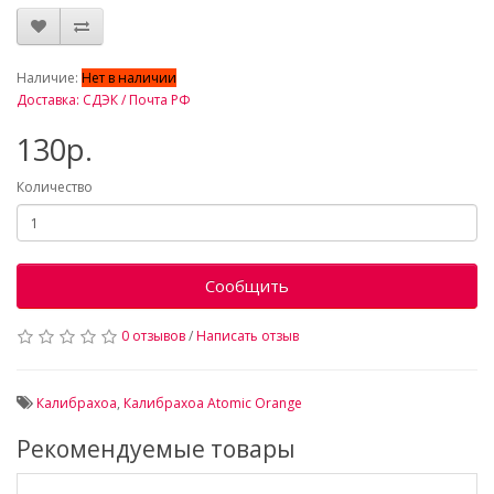
_
Наличие:
Нет в наличии
Доставка: СДЭК / Почта РФ
130р.
Количество
Сообщить
0 отзывов
/
Написать отзыв
Калибрахоа
,
Калибрахоа Atomic Orange
Рекомендуемые товары