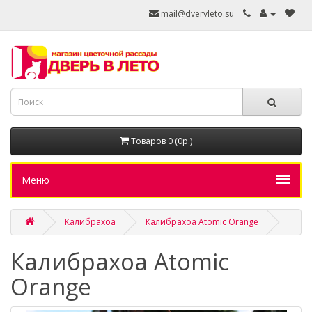
mail@dvervleto.su
Товаров 0 (0р.)
Меню
Калибрахоа
Калибрахоа Atomic Orange
Калибрахоа Atomic
Orange