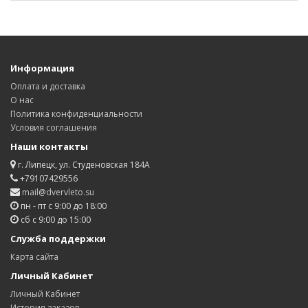
Информация
Оплата и доставка
О нас
Политика конфиденциальности
Условия соглашения
Наши контакты
г. Липецк, ул. Студеновская 184А
+79107429556
mail@dvervleto.su
пн - пт с 9:00 до 18:00
сб с 9:00 до 15:00
Служба поддержки
Карта сайта
Личный Кабинет
Личный Кабинет
История заказов