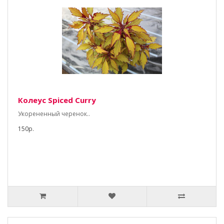
Колеус Spiced Curry
Укорененный черенок..
150р.