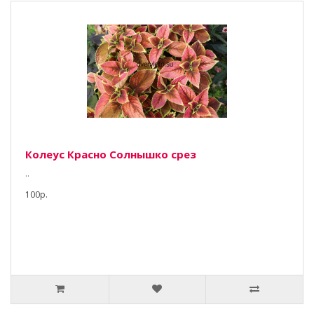
Колеус Красно Солнышко срез
..
100р.