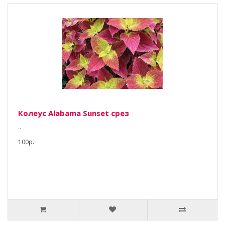
Колеус Alabama Sunset срез
..
100р.