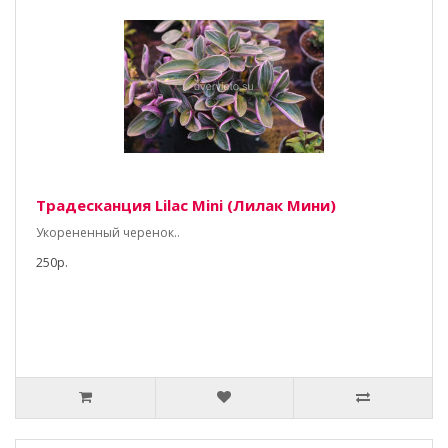
Традесканция Lilac Mini (Лилак Мини)
Укорененный черенок..
250р.