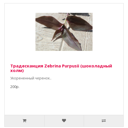
Традесканция Zebrina Purpusii (шоколадный
холм)
Укорененный черенок..
200р.