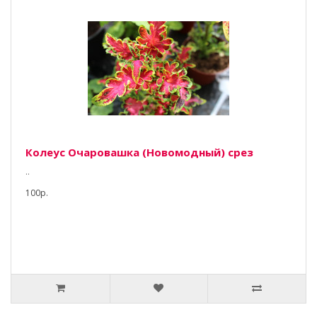
Колеус Очаровашка (Новомодный) срез
..
100р.