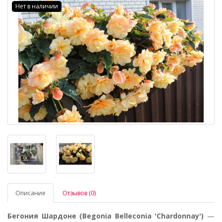
Нет в наличии
Описание
Отзывов (0)
Бегония Шардоне (Begonia Belleconia 'Chardonnay')
—