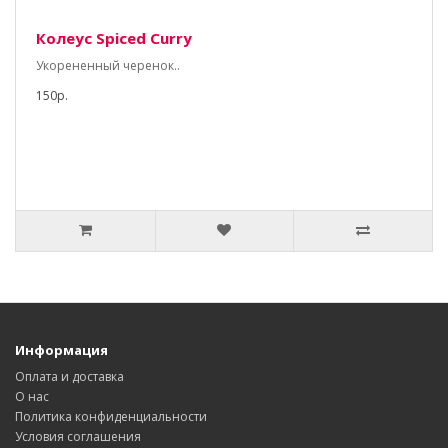
Колеус Spiced Curry
Укорененный черенок..
150р.
Информация
Оплата и доставка
О нас
Политика конфиденциальности
Условия соглашения