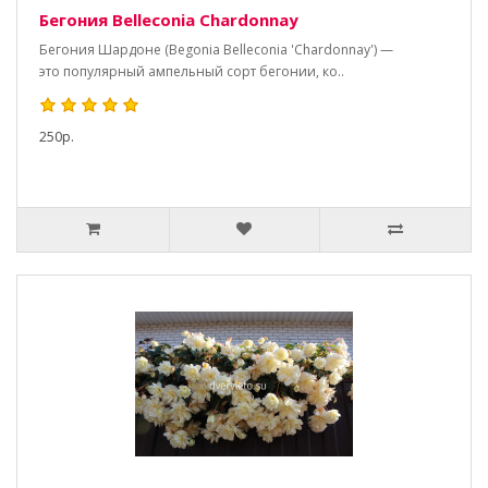
Бегония Belleconia Chardonnay
Бегония Шардоне (Begonia Belleconia 'Chardonnay') —
это популярный ампельный сорт бегонии, ко..
250р.