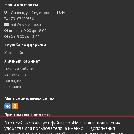
Наши контакты
г. Липецк, ул. Студеновская 184А
+79107429556
mail@dvervleto.su
пн - пт с 9:00 до 18:00
сб с 9:00 до 15:00
Служба поддержки
Карта сайта
Личный Кабинет
Личный Кабинет
История заказов
Закладки
Рассылка
Мы в социальных сетях:
Принимаем к оплате:
Этот сайт использует файлы cookie с целью повышения
удобства для пользователя, а именно — дополнения
функциями социальных сетей, статистического анализа и