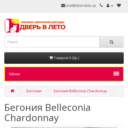
mail@dvervleto.su
Товаров 0 (0р.)
Меню
Бегонии
Бегония Belleconia Chardonnay
Бегония Belleconia
Chardonnay