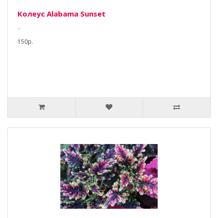
Колеус Alabama Sunset
..
150р.