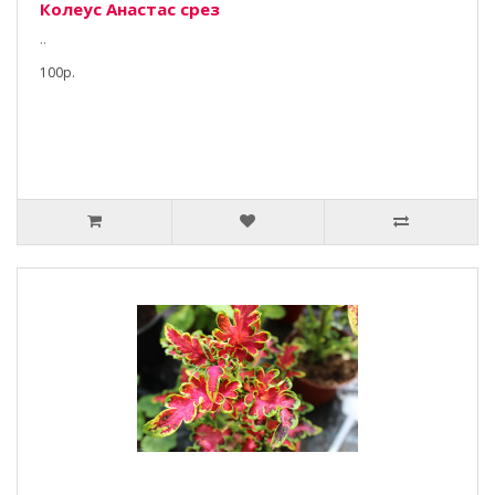
Колеус Анастас срез
..
100р.