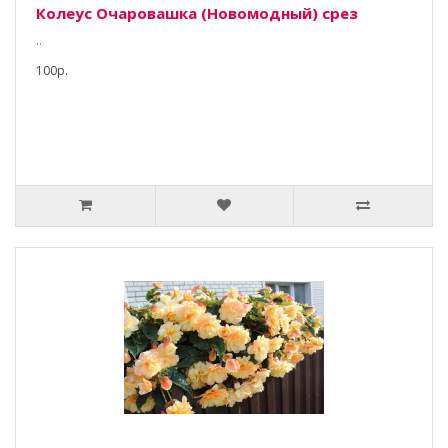
Колеус Очаровашка (Новомодный) срез
..
100р.