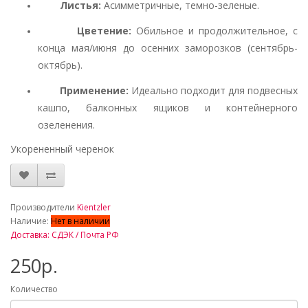
Листья
:
Асимметричные, темно-зеленые.
Цветение
:
Обильное и продолжительное, с
конца мая/июня до осенних заморозков (сентябрь-
октябрь).
Применение
:
Идеально подходит для подвесных
кашпо, балконных ящиков и контейнерного
озеленения.
Укорененный черенок
_
Производители
Kientzler
Наличие:
Нет в наличии
Доставка: СДЭК / Почта РФ
250р.
Количество