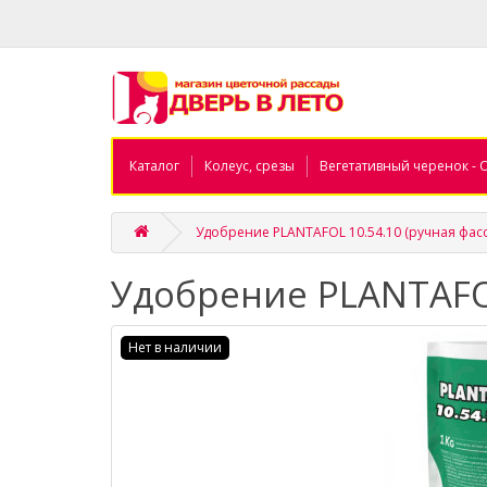
Каталог
Колеус, срезы
Вегетативный черенок - 
Удобрение PLANTAFOL 10.54.10 (ручная фасов
Удобрение PLANTAFOL
Нет в наличии