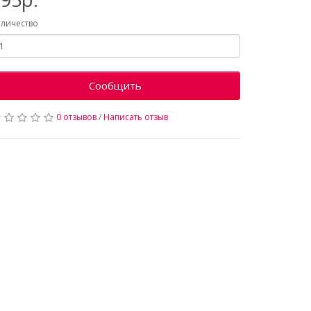
личество
Сообщить
0 отзывов
/
Написать отзыв