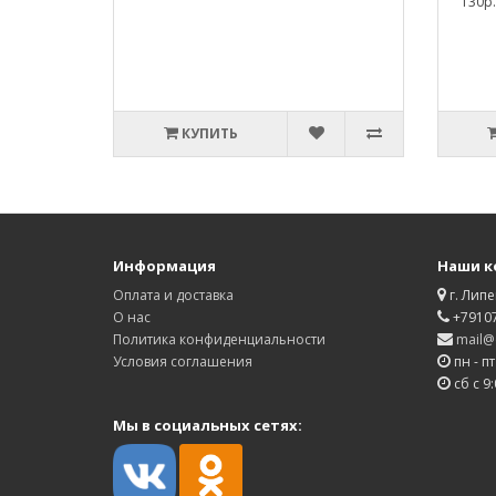
130р.
КУПИТЬ
Информация
Наши к
Оплата и доставка
г. Липе
О нас
+7910
Политика конфиденциальности
mail@d
Условия соглашения
пн - пт
сб с 9:
Мы в социальных сетях: