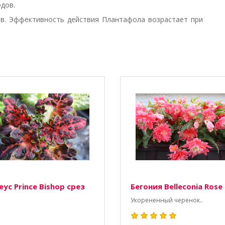
дов.
в. Эффективность действия Плантафола возрастает при
ус Prince Bishop срез
Бегония Belleconia Rose
Укорененный черенок..