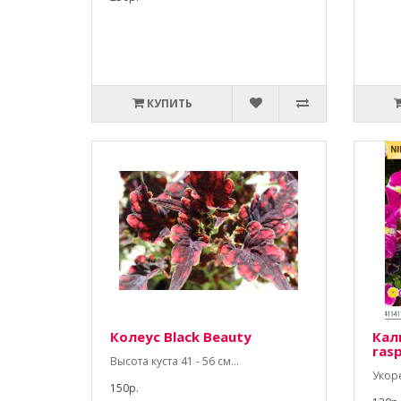
КУПИТЬ
Колеус Black Beauty
Кал
ras
Высота куста 41 - 56 см...
Укор
150р.