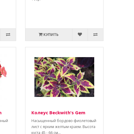
КУПИТЬ
n
Колеус Beckwith's Gem
нный
Насыщенный бордово-фиолетовый
лист с ярким желтым краем. Высота
куста 45 - 66 см...