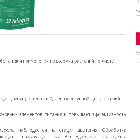
Ко
ботан для применения подкормки растений по листу.
 цинк, медь) в хелатной, легкодоступной для растений
основных элементов питания и повышает эффективность
сфора наблюдается на стадии цветения. Обработка
одит к взрыву цветения. Это удобрение пользуется