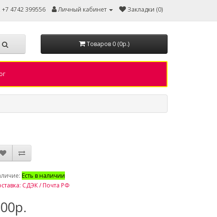
, +7 4742 399556
Личный кабинет
Закладки (0)
Товаров 0 (0р.)
ог
аличие:
Есть в наличии
ставка: СДЭК / Почта РФ
00р.