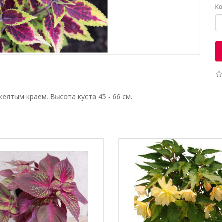
Ко
лтым краем. Высота куста 45 - 66 см.