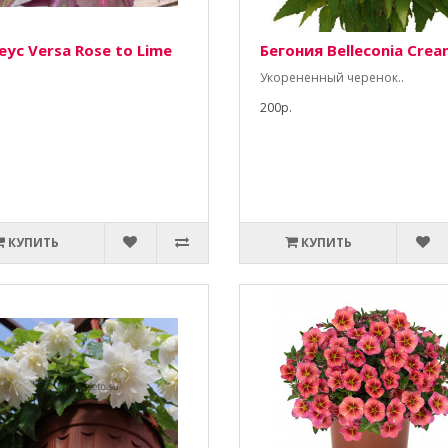
еус Versa Rose to Lime
Бегония Belleconia Crea
Укорененный черенок..
200р.
КУПИТЬ
КУПИТЬ