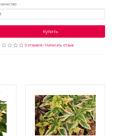
личество
Купить
0 отзывов
/
Написать отзыв