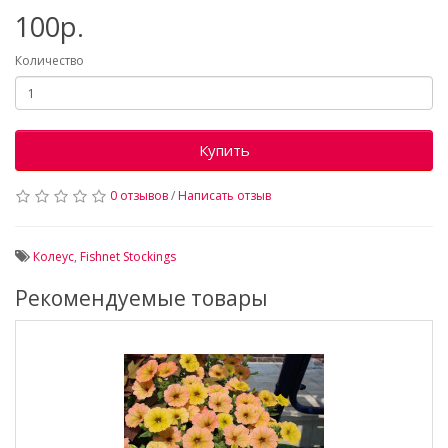
100р.
Количество
Купить
0 отзывов
/
Написать отзыв
Колеус
,
Fishnet Stockings
Рекомендуемые товары