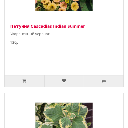
Петуния Cascadias Indian Summer
Укорененный черенок..
130р.