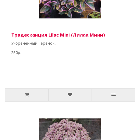
Традесканция Lilac Mini (Лилак Мини)
Укорененный черенок..
250р.