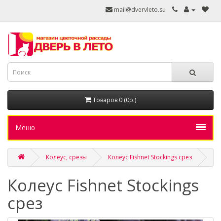
mail@dvervleto.su
Товаров 0 (0р.)
Меню
Колеус, срезы
Колеус Fishnet Stockings срез
Колеус Fishnet Stockings
срез