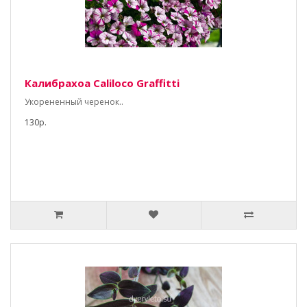
Калибрахоа Caliloco Graffitti
Укорененный черенок..
130р.