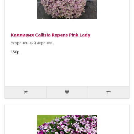
Каллизия Callisia Repens Pink Lady
Укорененный черенок..
150р.