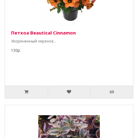
Петхоа Beautical Cinnamon
Укорененный черенок..
130р.