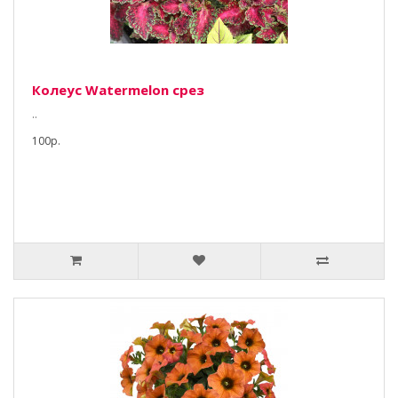
Колеус Watermelon срез
..
100р.