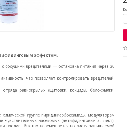
Ко
нтифидинговым эффектом.
 с сосущими вредителями — остановка питания через 30
активность, что позволяет контролировать вредителей,
 отряда равнокрылых (щитовки, кокциды, белокрылки,
 химической группе пиридинкарбоксамиды, модуляторам
ие чувствительных насекомых (антифидинговый эффект).
вия продукт быстро перемещается по листу защищаемой