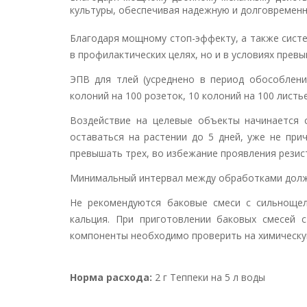
культуры, обеспечивая надежную и долговременн
Благодаря мощному стоп-эффекту, а также сист
в профилактических целях, но и в условиях прев
ЭПВ для тлей (усреднено в период обособления
колоний на 100 розеток, 10 колоний на 100 листье
Воздействие на целевые объекты начинается 
оставаться на растении до 5 дней, уже не при
превышать трех, во избежание проявления резис
Минимальный интервал между обработками долже
Не рекомендуются баковые смеси с сильноще
кальция. При приготовлении баковых смесей 
компоненты необходимо проверить на химическу
Норма расхода:
2 г Теппеки на 5 л воды