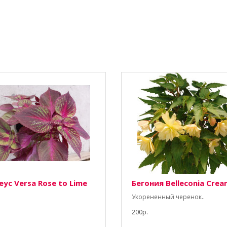
еус Versa Rose to Lime
Бегония Belleconia Crea
Укорененный черенок..
200р.