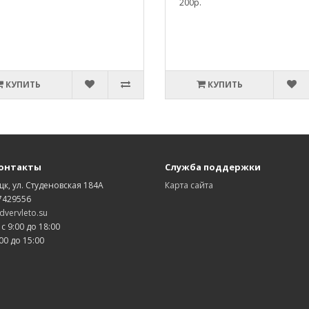
200р.
КУПИТЬ
КУПИТЬ
онтакты
Служба поддержки
цк, ул. Студеновская 184А
Карта сайта
7429556
vervleto.su
 с 9:00 до 18:00
00 до 15:00