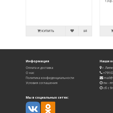
130р.
КУПИТЬ
Информация
Наши к
Оплата и доставка
г. Липе
О нас
+7910
Политика конфиденциальности
mail@d
Условия соглашения
пн - пт
сб с 9:
Мы в социальных сетях: