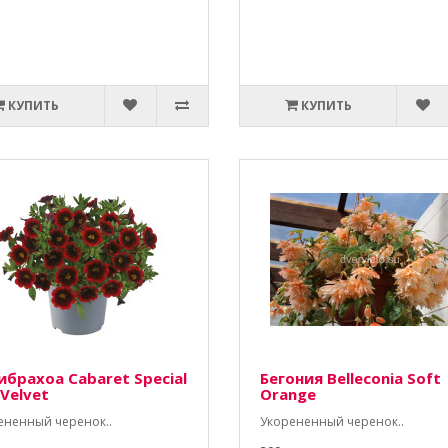
КУПИТЬ
КУПИТЬ
ибрахоа Cabaret Special
Бегония Belleconia Soft
Velvet
Orange
ененный черенок..
Укорененный черенок..