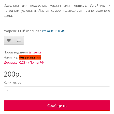
Идеальна для подвесных корзин или горшков. Устойчива к
погодным условиям. Листья самоочищающиеся, темно зеленого
цвета.
Укорененный черенок в
стакане 210 мл
.
_
Производители
Syngenta
Наличие:
Нет в наличии
Доставка: СДЭК / Почта РФ
200р.
Количество
Сообщить