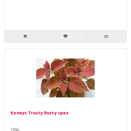
Колеус Trusty Rusty срез
..
100р.