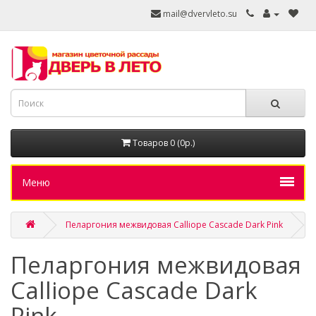
mail@dvervleto.su
Товаров 0 (0р.)
Меню
Пеларгония межвидовая Calliope Cascade Dark Pink
Пеларгония межвидовая
Calliope Cascade Dark
Pink