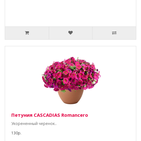
Петуния CASCADIAS Romancero
Укорененный черенок..
130р.