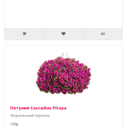
Петуния Cascadias Pitaya
Укорененный черенок..
130р.