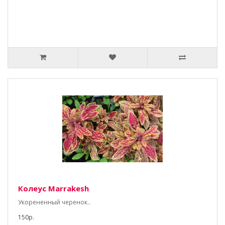
Колеус Marrakesh
Укорененный черенок..
150р.