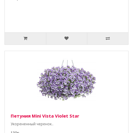
Петуния Mini Vista Violet Star
Укорененный черенок..
130р.