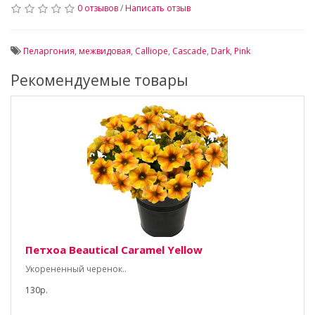
0 отзывов
/
Написать отзыв
Пеларгония
,
межвидовая
,
Calliope
,
Cascade
,
Dark
,
Pink
Рекомендуемые товары
Петхоа Beautical Caramel Yellow
Укорененный черенок..
130р.