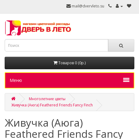
mail@dvervleto.su
Товаров 0 (0р.)
Меню
Многолетние цветы
Живучка (Аюга) Feathered Friends Fancy Finch
Живучка (Аюга)
Feathered Friends Fancy