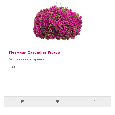
Петуния Cascadias Pitaya
Укорененный черенок..
130р.