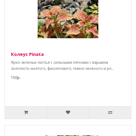
Колеус Pinata
Ярко-зеленые листья с сильными пятнами с взрывом
золотисто-желтого, фиолетового, темно-зеленого и ро..
150р.