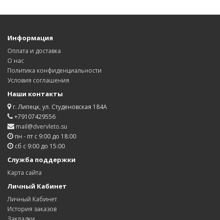
Информация
Оплата и доставка
О нас
Политика конфиденциальности
Условия соглашения
Наши контакты
г. Липецк, ул. Студеновская 184А
+79107429556
mail@dvervleto.su
пн - пт с 9:00 до 18:00
сб с 9:00 до 15:00
Служба поддержки
Карта сайта
Личный Кабинет
Личный Кабинет
История заказов
Закладки