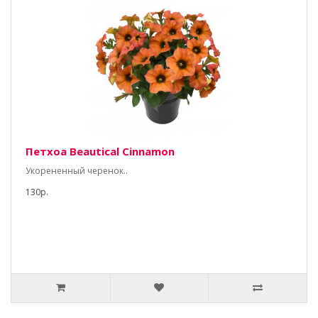
Петхоа Beautical Cinnamon
Укорененный черенок..
130р.