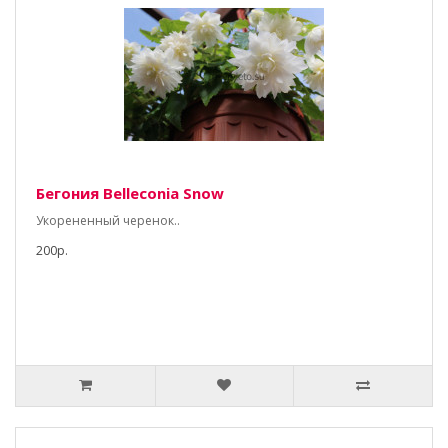
Бегония Belleconia Snow
Укорененный черенок..
200р.