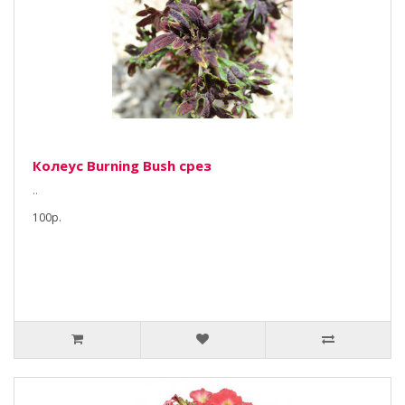
Колеус Burning Bush срез
..
100р.