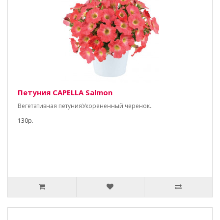
Петуния CAPELLA Salmon
Вегетативная петунияУкорененный черенок..
130р.