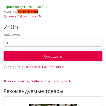
_
Период отгрузки: май-октябрь
Наличие:
Нет в наличии
Доставка: СДЭК / Почта РФ
250р.
Количество
Сообщить
0 отзывов
/
Написать отзыв
Живучка (Аюга)
,
Feathered Friends Fancy Finch
Рекомендуемые товары