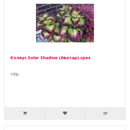
Колеус Solar Shadow (Аватар) срез
..
100р.