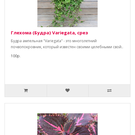
Глехома (Будра) Variegata, срез
Будра ампельная "Variegata" - это многолетний
почвопокровник, который известен своими целебными свой..
100р.