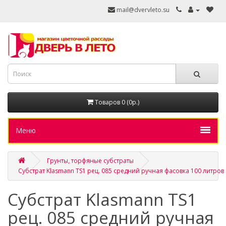
mail@dvervleto.su
Товаров 0 (0р.)
Меню
Грунты, торфяные субстраты
Субстрат Klasmann TS1 рец. 085 средний ручная фасовка 100 литров
Субстрат Klasmann TS1
рец. 085 средний ручная