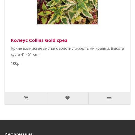
Колеус Collins Gold срез
Яркие волнистые листья c золотисто-желтыми краями. Высота
куста 41 - 51 см...
100р.
Информация