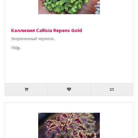
Каллизия Callisia Repens Gold
Укорененный черенок..
150р.