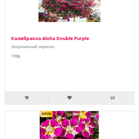
Калибрахоа Aloha Double Purple
Укорененный черенок..
130р.