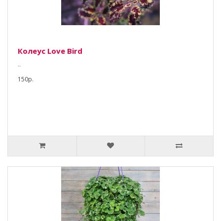
Колеус Love Bird
..
150р.