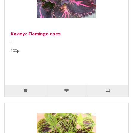
Колеус Flamingo срез
..
100р.