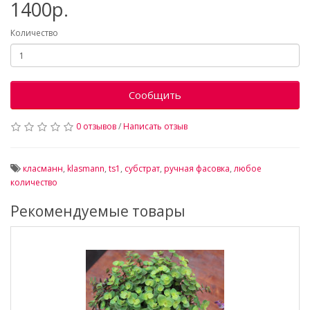
1400р.
Количество
Сообщить
0 отзывов
/
Написать отзыв
класманн
,
klasmann
,
ts1
,
субстрат
,
ручная фасовка
,
любое
количество
Рекомендуемые товары