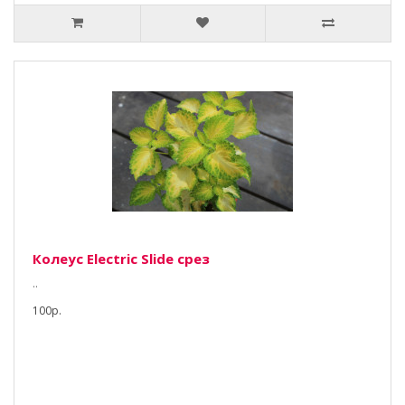
Колеус Electric Slide срез
..
100р.