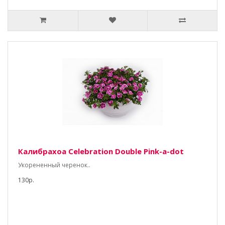
Калибрахоа Celebration Double Pink-a-dot
Укорененный черенок..
130р.