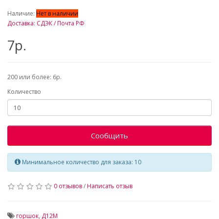
_
Наличие:
Нет в наличии
Доставка: СДЭК / Почта РФ
7р.
200 или более: 6р.
Количество
Сообщить
Минимальное количество для заказа: 10
0 отзывов
/
Написать отзыв
горшок
,
Д12М