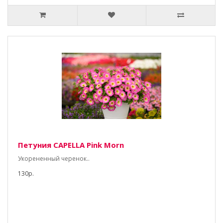
Петуния CAPELLA Pink Morn
Укорененный черенок..
130р.