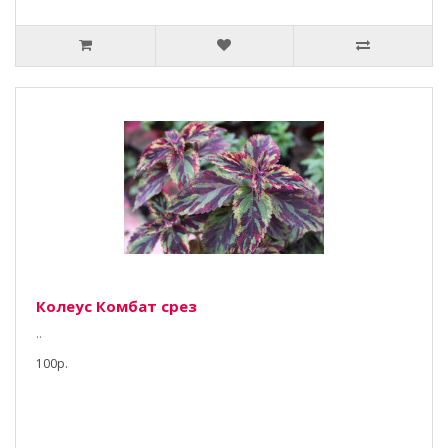
Колеус Комбат срез
..
100р.