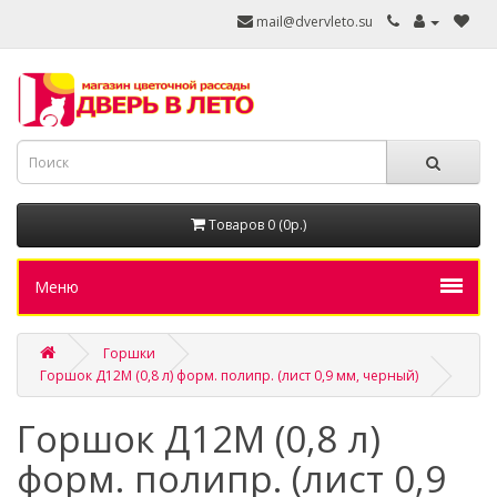
mail@dvervleto.su
Товаров 0 (0р.)
Меню
Горшки
Горшок Д12М (0,8 л) форм. полипр. (лист 0,9 мм, черный)
Горшок Д12М (0,8 л)
форм. полипр. (лист 0,9