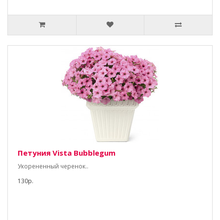
Петуния Vista Bubblegum
Укорененный черенок..
130р.