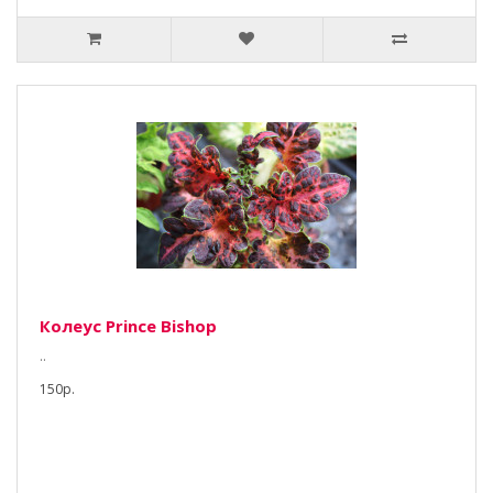
Колеус Prince Bishop
..
150р.