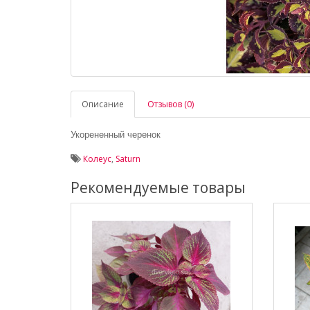
Описание
Отзывов (0)
Укорененный черенок
Колеус
,
Saturn
Рекомендуемые товары