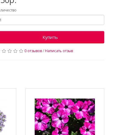
личество
Купить
0 отзывов
/
Написать отзыв