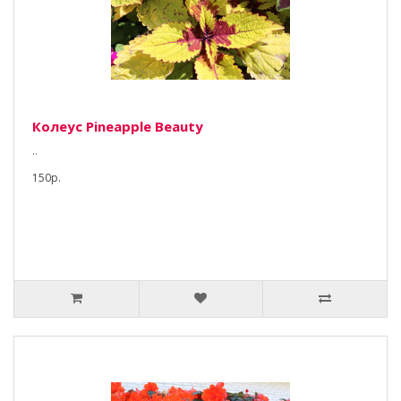
Колеус Pineapple Beauty
..
150р.