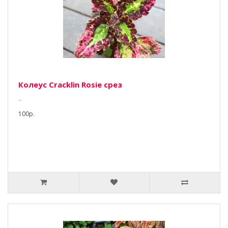
Колеус Cracklin Rosie срез
..
100р.