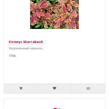
Колеус Marrakesh
Укорененный черенок..
150р.