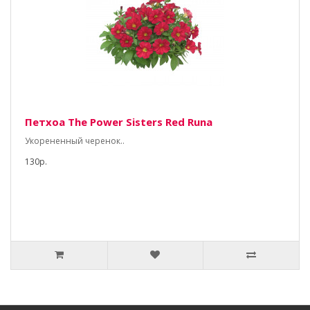
Петхоа The Power Sisters Red Runa
Укорененный черенок..
130р.