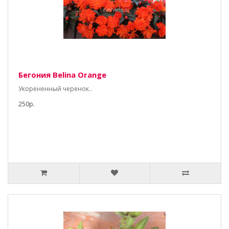
Бегония Belina Orange
Укорененный черенок..
250р.