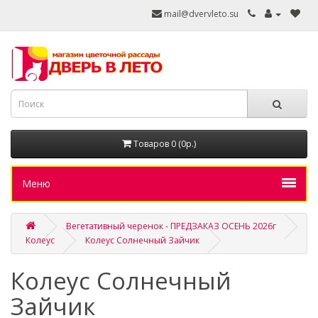
mail@dvervleto.su
Товаров 0 (0р.)
Меню
Вегетативный черенок - ПРЕДЗАКАЗ ОСЕНЬ 2026г
Колеус
Колеус Солнечный Зайчик
Колеус Солнечный
Зайчик