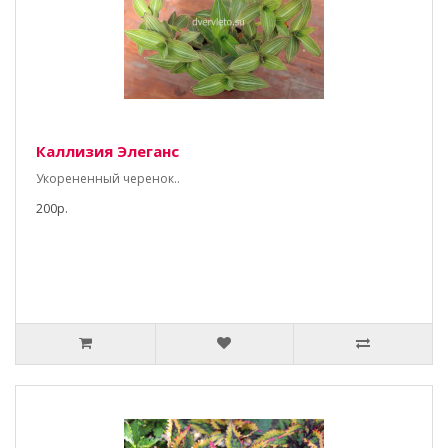
Каллизия Элеганс
Укорененный черенок..
200р.