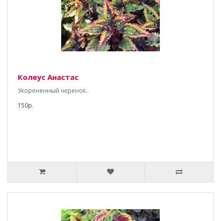
Колеус Анастас
Укорененный черенок..
150р.