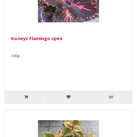
Колеус Flamingo срез
..
100р.