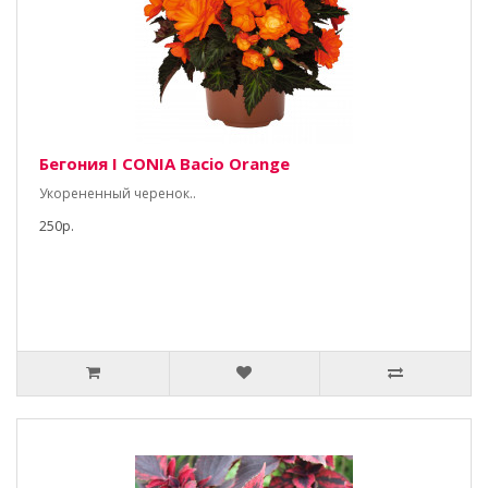
Бегония I CONIA Bacio Orange
Укорененный черенок..
250р.