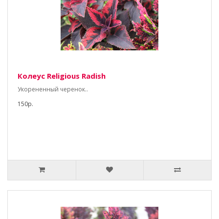
Колеус Religious Radish
Укорененный черенок..
150р.