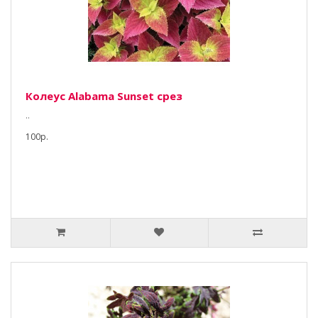
Колеус Alabama Sunset срез
..
100р.