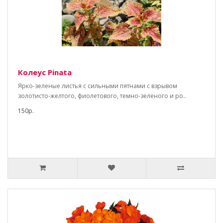
Колеус Pinata
Ярко-зеленые листья с сильными пятнами с взрывом
золотисто-желтого, фиолетового, темно-зеленого и ро..
150р.