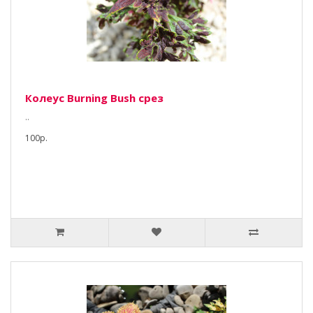
Колеус Burning Bush срез
..
100р.