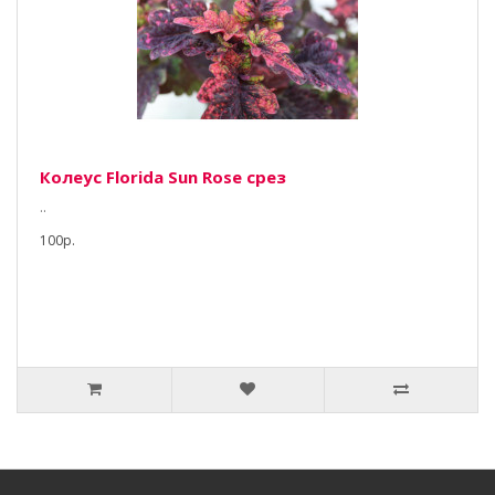
Колеус Florida Sun Rose срез
..
100р.