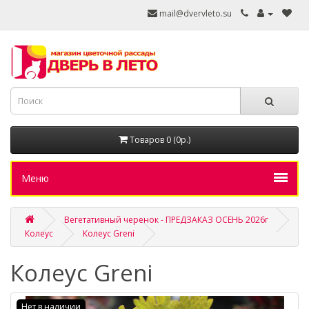
mail@dvervleto.su
Товаров 0 (0р.)
Меню
Вегетативный черенок - ПРЕДЗАКАЗ ОСЕНЬ 2026г
Колеус
Колеус Greni
Колеус Greni
Нет в наличии