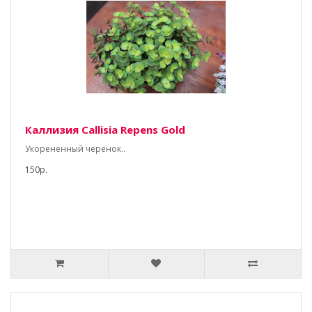
Каллизия Callisia Repens Gold
Укорененный черенок..
150р.