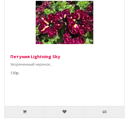
Петуния Lightning Sky
Укорененный черенок..
130р.