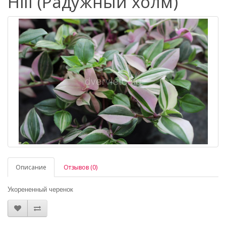
Hill (Радужный холм)
Описание
Отзывов (0)
Укорененный черенок
_