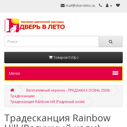
mail@dvervleto.su
Товаров 0 (0р.)
Меню
Вегетативный черенок - ПРЕДЗАКАЗ ОСЕНЬ 2026г
Традесканции
Традесканция Rainbow Hill (Радужный холм)
Традесканция Rainbow