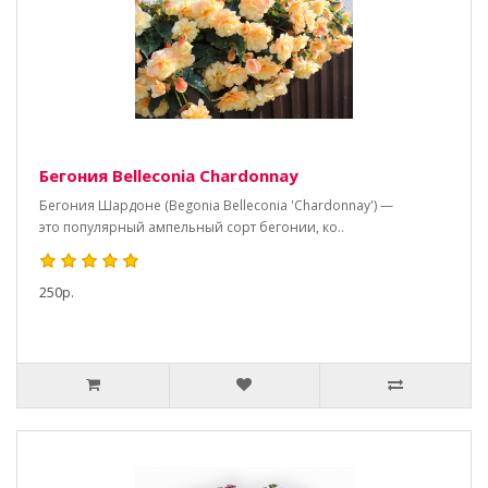
Бегония Belleconia Chardonnay
Бегония Шардоне (Begonia Belleconia 'Chardonnay') —
это популярный ампельный сорт бегонии, ко..
250р.