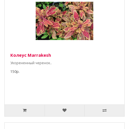
Колеус Marrakesh
Укорененный черенок..
150р.