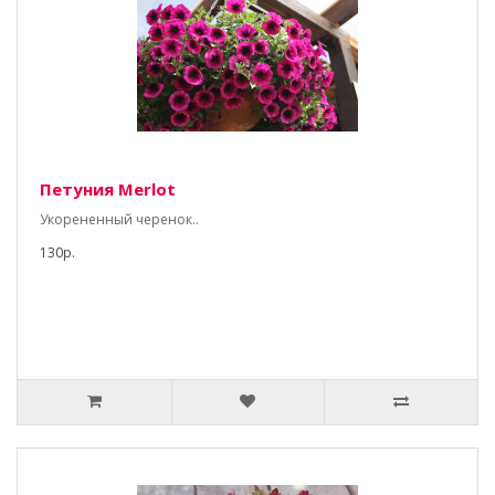
Петуния Merlot
Укорененный черенок..
130р.