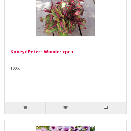
Колеус Peters Wonder срез
..
100р.