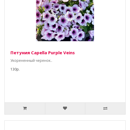
Петуния Capella Purple Veins
Укорененный черенок..
130р.