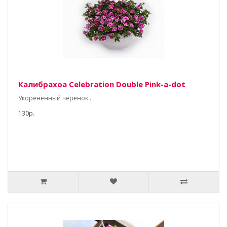
Калибрахоа Celebration Double Pink-a-dot
Укорененный черенок..
130р.