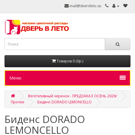
mail@dvervleto.su
Товаров 0 (0р.)
Меню
Вегетативный черенок - ПРЕДЗАКАЗ ОСЕНЬ 2026г
Прочее
Биденс DORADO LEMONCELLO
Биденс DORADO
LEMONCELLO