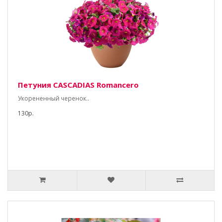
Петуния CASCADIAS Romancero
Укорененный черенок..
130р.