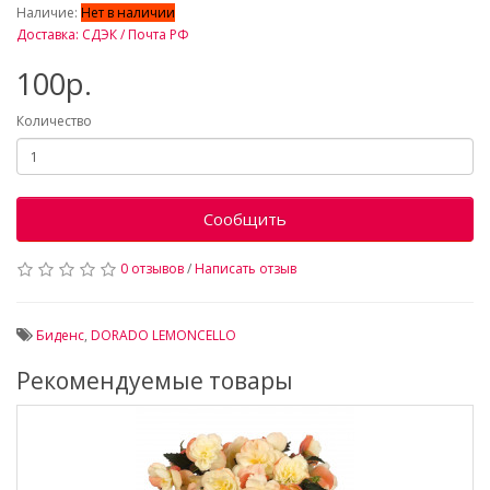
Наличие:
Нет в наличии
Доставка: СДЭК / Почта РФ
100р.
Количество
Сообщить
0 отзывов
/
Написать отзыв
Биденс
,
DORADO LEMONCELLO
Рекомендуемые товары