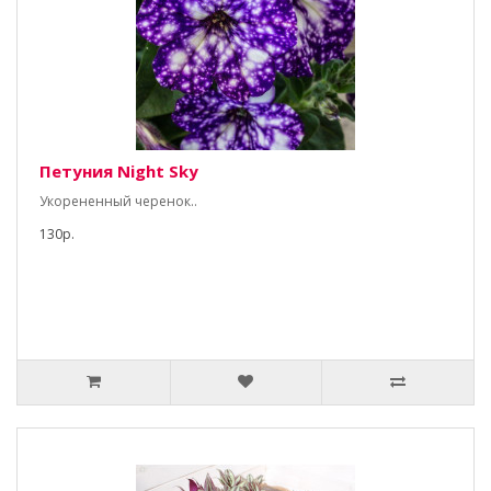
Петуния Night Sky
Укорененный черенок..
130р.