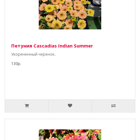
Петуния Cascadias Indian Summer
Укорененный черенок..
130р.