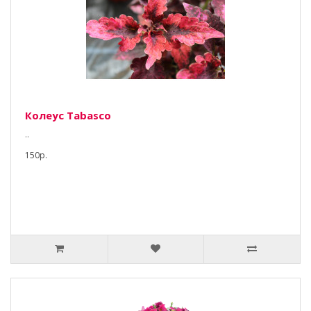
Колеус Tabasco
..
150р.