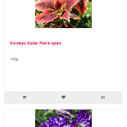
Колеус Solar Flare срез
..
100р.