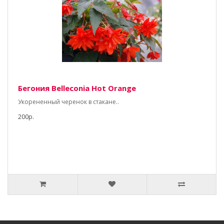
Бегония Belleconia Hot Orange
Укорененный черенок в стакане..
200р.