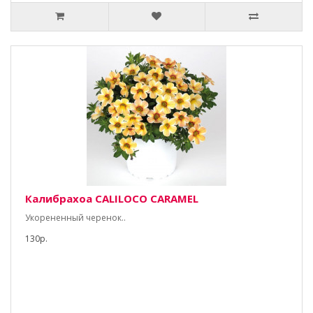
Калибрахоа CALILOCO CARAMEL
Укорененный черенок..
130р.