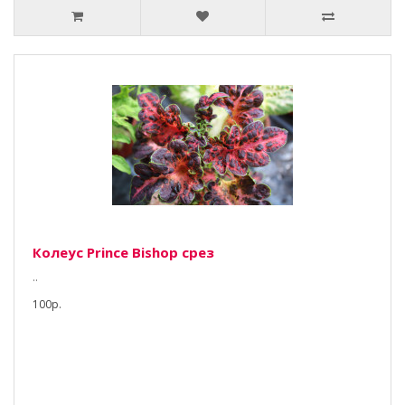
Колеус Prince Bishop срез
..
100р.