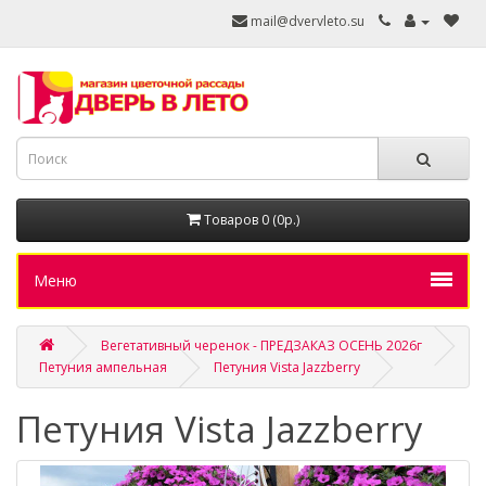
mail@dvervleto.su
Товаров 0 (0р.)
Меню
Вегетативный черенок - ПРЕДЗАКАЗ ОСЕНЬ 2026г
Петуния ампельная
Петуния Vista Jazzberry
Петуния Vista Jazzberry