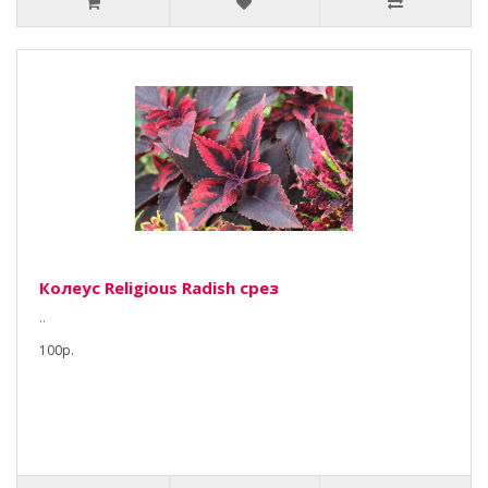
Колеус Religious Radish срез
..
100р.