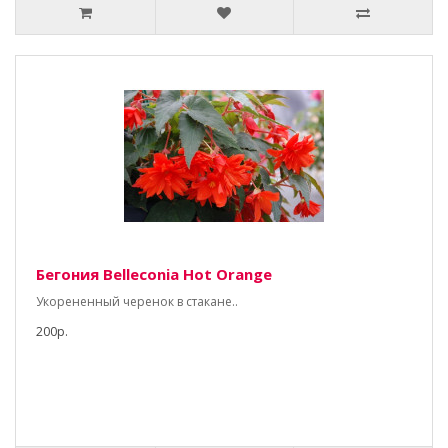
Бегония Belleconia Hot Orange
Укорененный черенок в стакане..
200р.