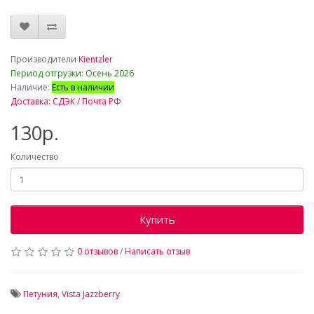
_
Производители
Kientzler
Период отгрузки: Осень 2026
Наличие:
Есть в наличии
Доставка: СДЭК / Почта РФ
130р.
Количество
Купить
0 отзывов
/
Написать отзыв
Петуния
,
Vista Jazzberry