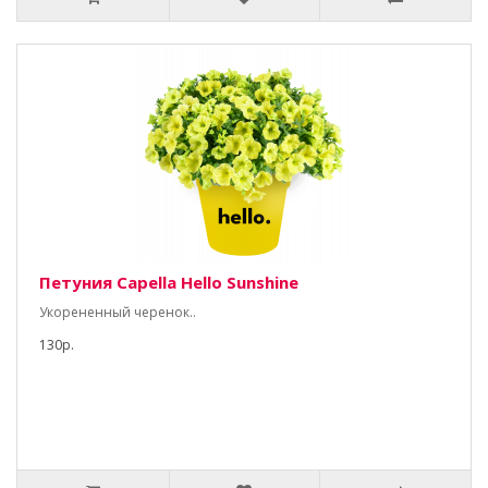
Петуния Capella Hello Sunshine
Укорененный черенок..
130р.