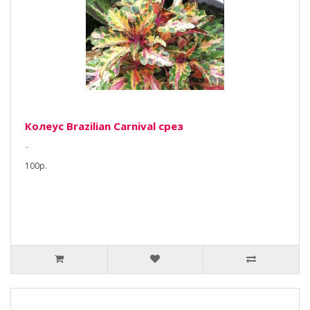
Колеус Brazilian Carnival срез
..
100р.