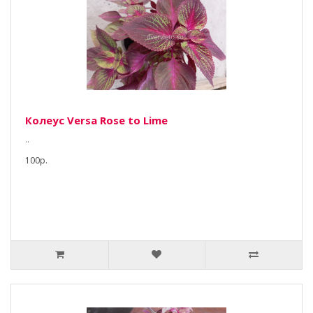
Колеус Versa Rose to Lime
..
100р.