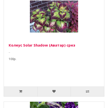
Колеус Solar Shadow (Аватар) срез
..
100р.