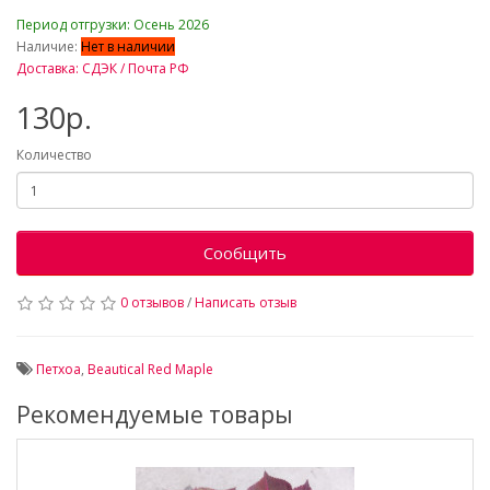
_
Период отгрузки: Осень 2026
Наличие:
Нет в наличии
Доставка: СДЭК / Почта РФ
130р.
Количество
Сообщить
0 отзывов
/
Написать отзыв
Петхоа
,
Beautical Red Maple
Рекомендуемые товары