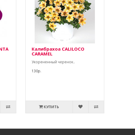
NTA
Калибрахоа CALILOCO
CARAMEL
Укорененный черенок..
130р.
КУПИТЬ