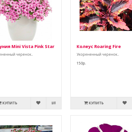
ния Mini Vista Pink Star
Колеус Roaring Fire
ененный черенок..
Укорененный черенок..
150р.
КУПИТЬ
КУПИТЬ