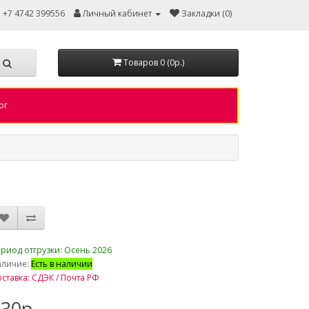
, +7 4742 399556
Личный кабинет
Закладки (0)
Товаров 0 (0р.)
ог
риод отгрузки: Осень 2026
аличие:
Есть в наличии
ставка: СДЭК / Почта РФ
30р.