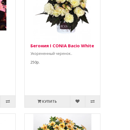
Бегония I CONIA Bacio White
Укорененный черенок..
250р.
КУПИТЬ