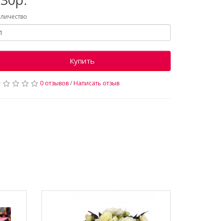
личество
Купить
0 отзывов
/
Написать отзыв