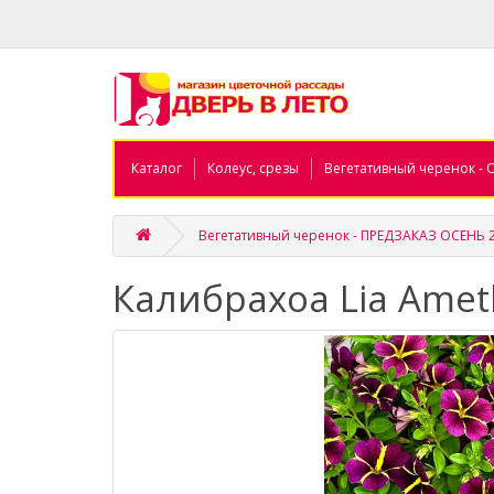
Каталог
Колеус, срезы
Вегетативный черенок - 
Вегетативный черенок - ПРЕДЗАКАЗ ОСЕНЬ 
Калибрахоа Lia Ameth