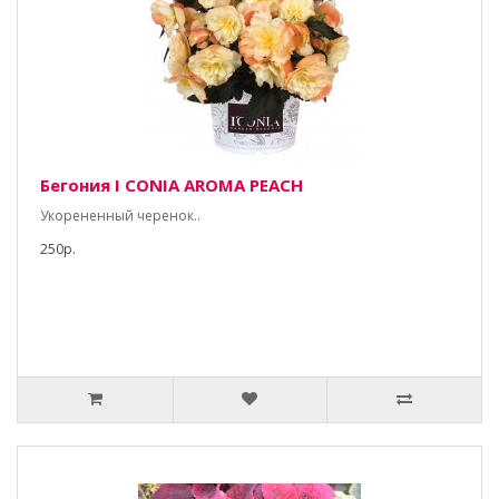
Бегония I CONIA AROMA PEACH
Укорененный черенок..
250р.