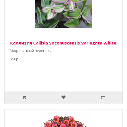
Каллизия Callisia Soconuscensis Variegata White
Укорененный черенок..
350р.