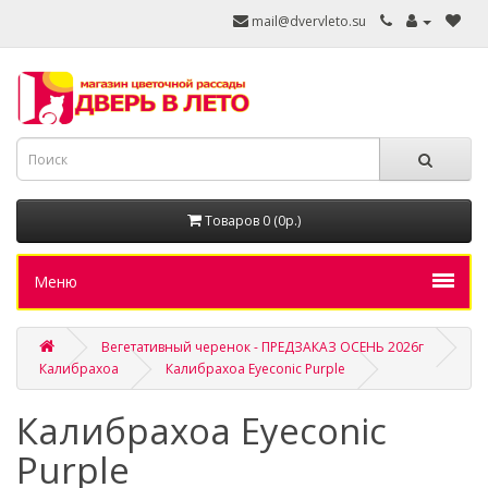
mail@dvervleto.su
Товаров 0 (0р.)
Меню
Вегетативный черенок - ПРЕДЗАКАЗ ОСЕНЬ 2026г
Калибрахоа
Калибрахоа Eyeconic Purple
Калибрахоа Eyeconic
Purple