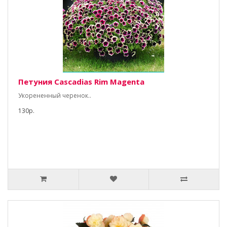
Петуния Cascadias Rim Magenta
Укорененный черенок..
130р.