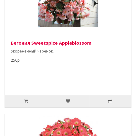
Бегония Sweetspice Appleblossom
Укорененный черенок..
250р.