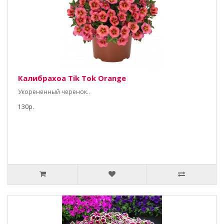
Калибрахоа Tik Tok Orange
Укорененный черенок..
130р.