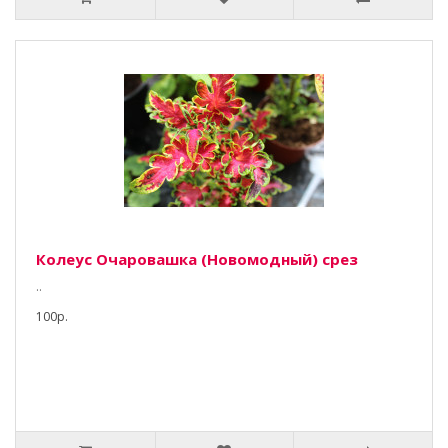
Колеус Очаровашка (Новомодный) срез
..
100р.