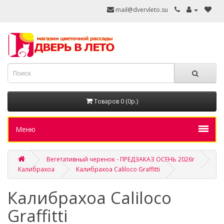
mail@dvervleto.su
Товаров 0 (0р.)
Меню
Вегетативный черенок - ПРЕДЗАКАЗ ОСЕНЬ 2026г
Калибрахоа
Калибрахоа Caliloco Graffitti
Калибрахоа Caliloco
Graffitti