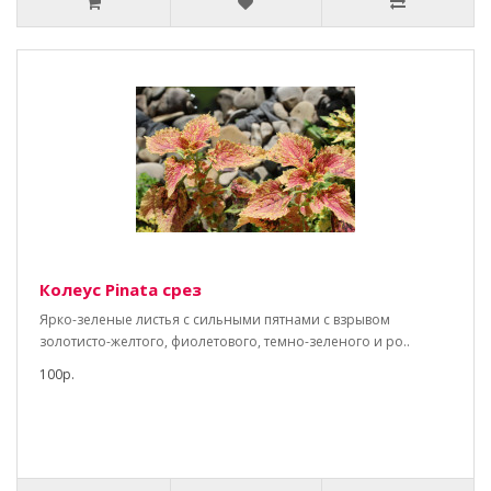
Колеус Pinata срез
Ярко-зеленые листья с сильными пятнами с взрывом
золотисто-желтого, фиолетового, темно-зеленого и ро..
100р.