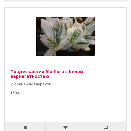
Традесканция Albiflora с белой
вариегатностью
Укорененный черенок..
150р.