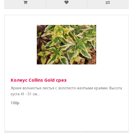
Колеус Collins Gold срез
Яркие волнистые листья c золотисто-желтыми краями. Высота
куста 41 - 51 см...
100р.