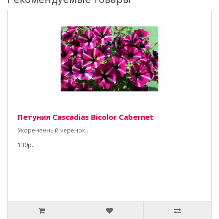
Петуния Cascadias Bicolor Cabernet
Укорененный черенок..
130р.