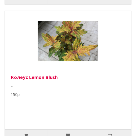
Колеус Lemon Blush
..
150р.