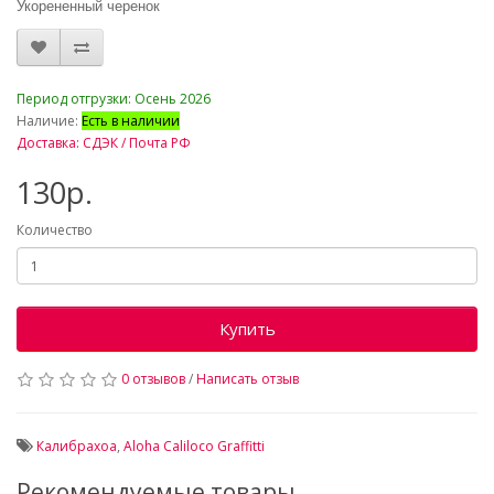
Укорененный черенок
_
Период отгрузки: Осень 2026
Наличие:
Есть в наличии
Доставка: СДЭК / Почта РФ
130р.
Количество
Купить
0 отзывов
/
Написать отзыв
Калибрахоа
,
Aloha Caliloco Graffitti
Рекомендуемые товары