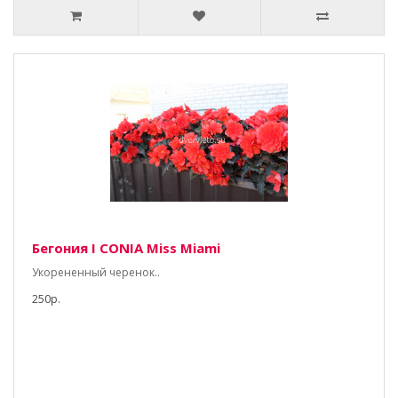
Бегония I CONIA Miss Miami
Укорененный черенок..
250р.