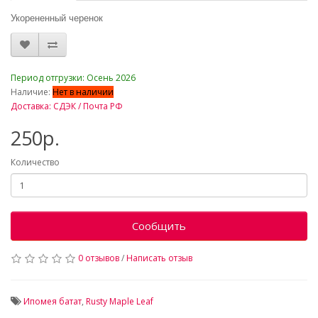
Укорененный черенок
_
Период отгрузки: Осень 2026
Наличие:
Нет в наличии
Доставка: СДЭК / Почта РФ
250р.
Количество
Сообщить
0 отзывов
/
Написать отзыв
Ипомея батат
,
Rusty Maple Leaf