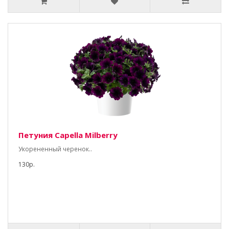
Петуния Capella Milberry
Укорененный черенок..
130р.