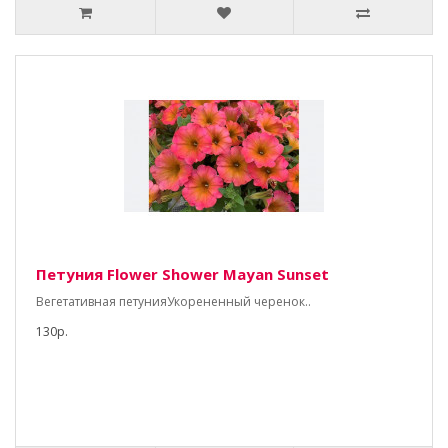
Петуния Flower Shower Mayan Sunset
Вегетативная петунияУкорененный черенок..
130р.