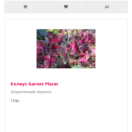
Колеус Garnet Placer
Укорененный черенок..
150р.