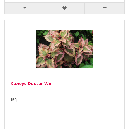
Колеус Doctor Wu
..
150р.