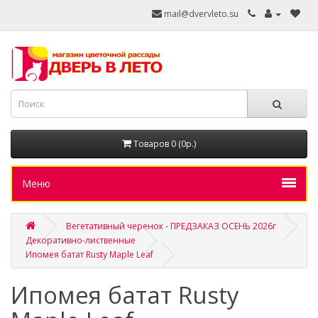
mail@dvervleto.su
Товаров 0 (0р.)
Меню
Вегетативный черенок - ПРЕДЗАКАЗ ОСЕНЬ 2026г
Декоративно-лиственные
Ипомея батат Rusty Maple Leaf
Ипомея батат Rusty