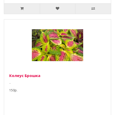
Колеус Брошка
..
150р.