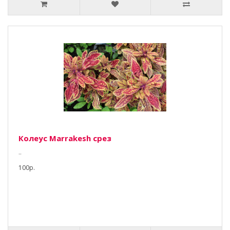
Колеус Marrakesh срез
..
100р.