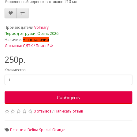
Укорененный черенок в стакане 210 мл
_
Производители
Volmary
Период отгрузки: Осень 2026
Наличие:
Нет в наличии
Доставка: СДЭК / Почта РФ
250р.
Количество
Сообщить
0 отзывов
/
Написать отзыв
Бегония
,
Belina Special Orange