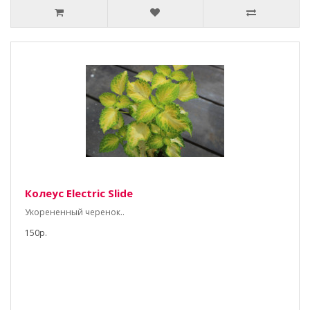
Колеус Electric Slide
Укорененный черенок..
150р.