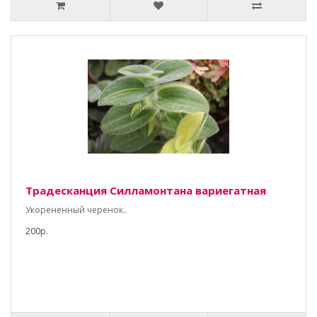
Традесканция Силламонтана вариегатная
Укорененный черенок..
200р.