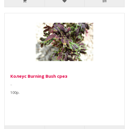
Колеус Burning Bush срез
..
100р.