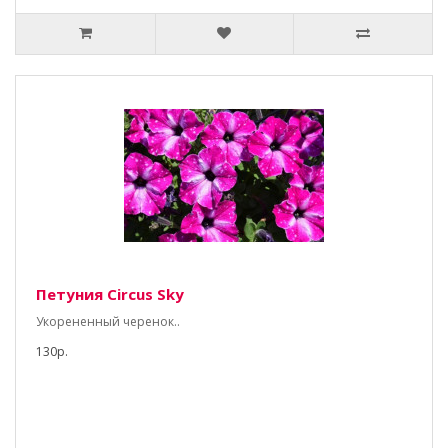
Петуния Circus Sky
Укорененный черенок..
130р.