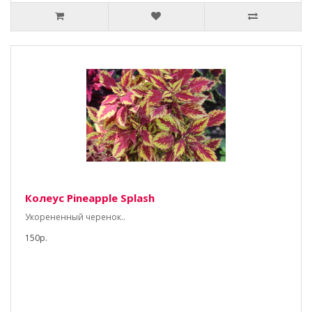
Колеус Pineapple Splash
Укорененный черенок..
150р.