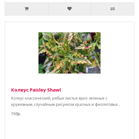
Колеус Paisley Shawl
Колеус классический, рябые листья ярко-зеленые с
кружевным, случайным рисунком красных и фиолетовых ..
150р.