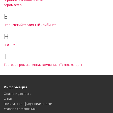
Агромастер
Е
Егорьевский тепличный комбинат
Н
НЭСТ-М
Т
Торгово-промышленная компания «Техноэкспорт»
Информация
Оплата и доставка
О нас
Политика конфиденциальности
Условия соглашения