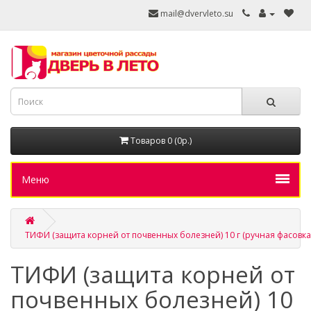
mail@dvervleto.su
Товаров 0 (0р.)
Меню
ТИФИ (защита корней от почвенных болезней) 10 г (ручная фасовка
ТИФИ (защита корней от
почвенных болезней) 10