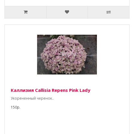
Каллизия Callisia Repens Pink Lady
Укорененный черенок..
150р.