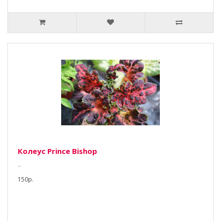
Колеус Prince Bishop
..
150р.