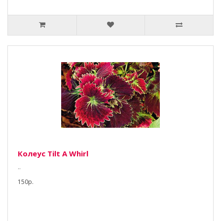
Колеус Tilt A Whirl
..
150р.