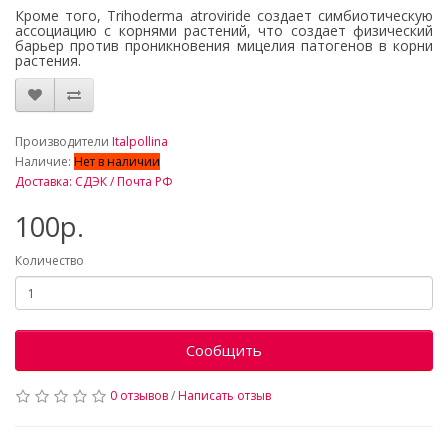
Кроме того, Trihoderma atroviride создает симбиотическую
ассоциацию с корнями растений, что создает физический
барьер против проникновения мицелия патогенов в корни
растения.
_
Производители
Italpollina
Наличие:
Нет в наличии
Доставка: СДЭК / Почта РФ
100р.
Количество
Сообщить
0 отзывов
/
Написать отзыв