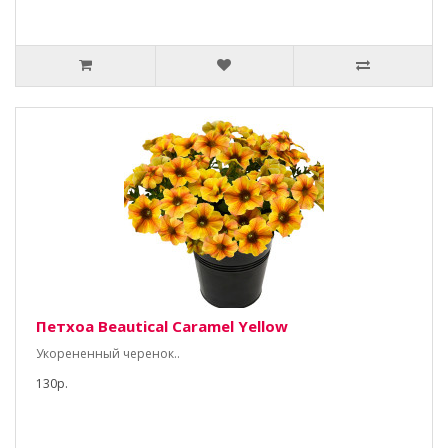
Петхоа Beautical Caramel Yellow
Укорененный черенок..
130р.