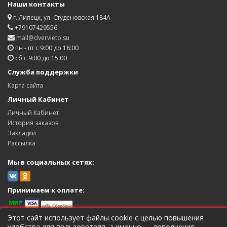
Наши контакты
г. Липецк, ул. Студеновская 184А
+79107429556
mail@dvervleto.su
пн - пт с 9:00 до 18:00
сб с 9:00 до 15:00
Служба поддержки
Карта сайта
Личный Кабинет
Личный Кабинет
История заказов
Закладки
Рассылка
Мы в социальных сетях:
Принимаем к оплате:
Этот сайт использует файлы cookie с целью повышения
удобства для пользователя, а именно — дополнения