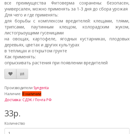
все преимущества Фитоверма сохранены: безопасен,
универсален, можно применять за 1-3 дня до сбора урожая
Для чего и где применять:
для борьбы с комплексом вредителей: клещами, тлями,
трипсами, паутинным клещом, колорадским жуком,
листогрызущими гусеницами
на овощах, картофеле, ягодных кустарниках, плодовых
деревьях, цветах и других культурах
в теплицах и открытом грунте
Как применять:
опрыскивать растения при появлении вредителей
_
Производители
Syngenta
Наличие:
В наличии
Доставка: СДЭК / Почта РФ
33р.
Количество