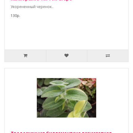
Укорененный черенок..
130р.