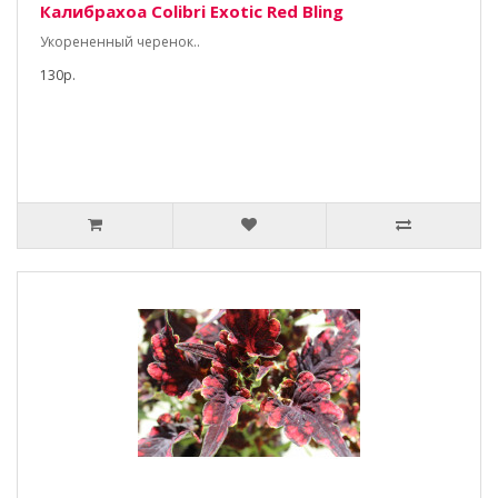
Калибрахоа Colibri Exotic Red Bling
Укорененный черенок..
130р.