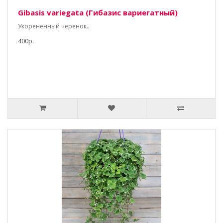
Gibasis variegata (Гибазис вариегатный)
Укорененный черенок..
400р.