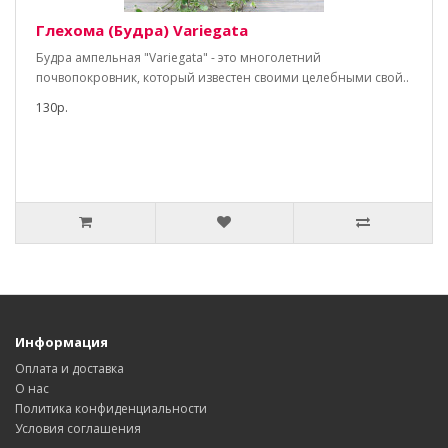
Глехома (Будра) Variegata
Будра ампельная "Variegata" - это многолетний
почвопокровник, который известен своими целебными свой..
130р.
Информация
Оплата и доставка
О нас
Политика конфиденциальности
Условия соглашения