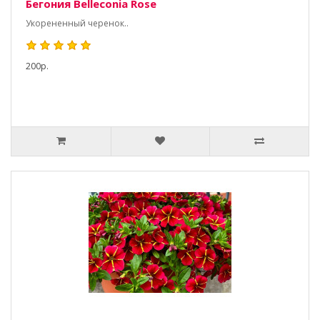
Бегония Belleconia Rose
Укорененный черенок..
200р.