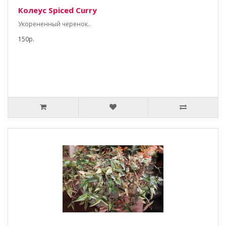
Колеус Spiced Curry
Укорененный черенок..
150р.