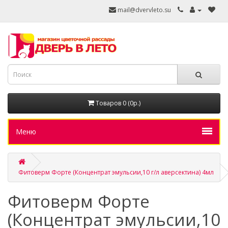
mail@dvervleto.su
Товаров 0 (0р.)
Меню
Фитоверм Форте (Концентрат эмульсии,10 г/л аверсектина) 4мл
Фитоверм Форте
(Концентрат эмульсии,10