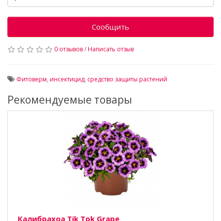
Сообщить
0 отзывов
/
Написать отзыв
Фитоверм
,
инсектицид
,
средство защиты растений
Рекомендуемые товары
Калибрахоа Tik Tok Grape