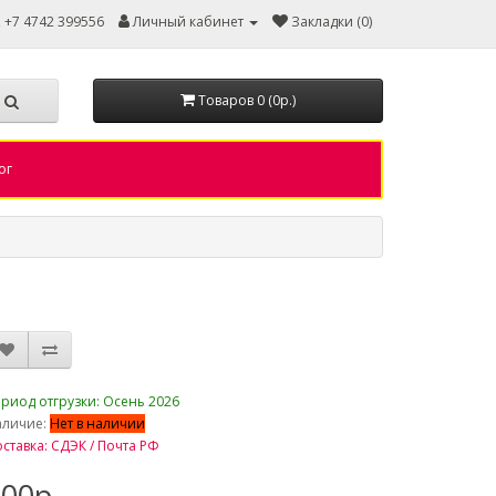
, +7 4742 399556
Личный кабинет
Закладки (0)
Товаров 0 (0р.)
ог
риод отгрузки: Осень 2026
аличие:
Нет в наличии
ставка: СДЭК / Почта РФ
00р.