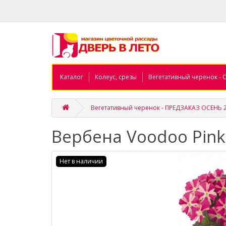
Каталог
Колеус, срезы
Вегетативный черенок - 
Вегетативный черенок - ПРЕДЗАКАЗ ОСЕНЬ 
Вербена Voodoo Pink
Нет в наличии