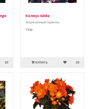
nge
Колеус Gilda
Укорененный черенок..
150р.
КУПИТЬ